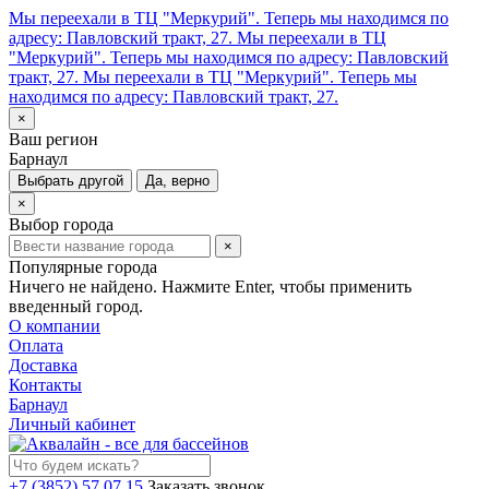
Мы переехали в ТЦ "Меркурий". Теперь мы находимся по
адресу: Павловский тракт, 27.
Мы переехали в ТЦ
"Меркурий". Теперь мы находимся по адресу: Павловский
тракт, 27.
Мы переехали в ТЦ "Меркурий". Теперь мы
находимся по адресу: Павловский тракт, 27.
×
Ваш регион
Барнаул
Выбрать другой
Да, верно
×
Выбор города
×
Популярные города
Ничего не найдено. Нажмите Enter, чтобы применить
введенный город.
О компании
Оплата
Доставка
Контакты
Барнаул
Личный кабинет
+7 (3852) 57 07 15
Заказать звонок