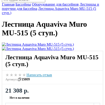
Главная
Бассейны
Оборудование для бассейнов
Лестницы и
поручни для бассейна
Лестница Aquaviva Muro MU-515 (5
ступ.)
Лестница Aquaviva Muro
MU-515 (5 ступ.)
Лестница Aquaviva Muro MU-515
(5 ступ.)
★
★
★
★
★
Написать отзыв
Артикул:
15809
21 308 р.
Нет в наличии