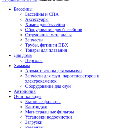
Бассейны
Бассейны и СПА
Аксессуары
Химия для бассейна
Оборудование для бассейнов
Отделочные материалы
Запчасти
Трубы, фитинги ПВХ
Товары для плавания
Для дома
Перголы
Хамамы
Ароматизаторы для хаммама
Запчасти для саун, парогенераторов и
электрокаменок
Оборудование для саун
Автополив
Очистка воды
Бытовые фильтры
Картриджи
Магистральные фильтры
Установки водоочистки
Загрузки
Реагенты