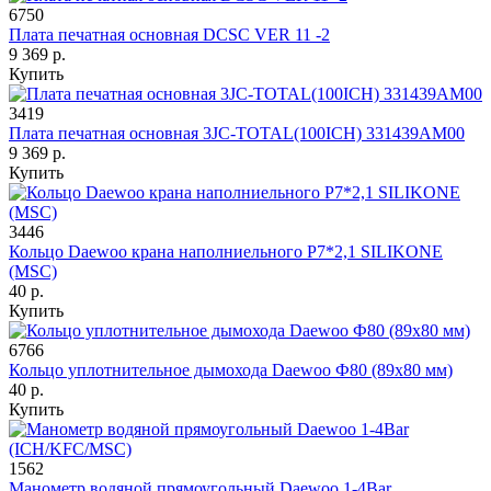
6750
Плата печатная основная DCSС VER 11 -2
9 369 р.
Купить
3419
Плата печатная основная 3JC-TOTAL(100ICH) 331439AM00
9 369 р.
Купить
3446
Кольцо Daewoo крана наполниельного P7*2,1 SILIKONE
(MSC)
40 р.
Купить
6766
Кольцо уплотнительное дымохода Daewoo Ф80 (89х80 мм)
40 р.
Купить
1562
Манометр водяной прямоугольный Daewoo 1-4Bar