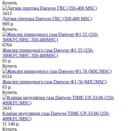
Купить
3413
Датчик протока Daewoo ГВС (350-400 MSC)
969 р.
Купить
6764
Жиклер природного газа Daewoo Ф1,55 (250-
300KFC/MSC,350-400MSC)
65 р.
Купить
6514
Жиклер природного газа Daewoo Ф1,76 (MJC/MSC)
65 р.
Купить
3431
Клапан модуляции газа Daewoo TIME UP-33-06 (250-
400KFC/MSC)
11 146 р.
Купить