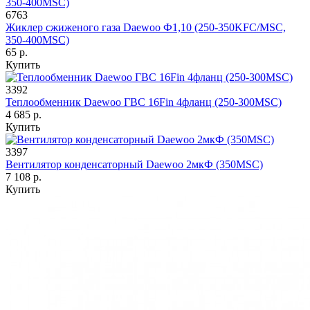
6763
Жиклер сжиженого газа Daewoo Ф1,10 (250-350KFC/MSC,
350-400MSC)
65 р.
Купить
3392
Теплообменник Daewoo ГВС 16Fin 4фланц (250-300MSC)
4 685 р.
Купить
3397
Вентилятор конденсаторный Daewoo 2мкФ (350MSC)
7 108 р.
Купить