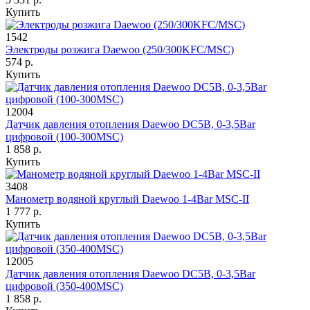
Купить
1542
Электроды розжига Daewoo (250/300KFC/MSC)
574 р.
Купить
12004
Датчик давления отопления Daewoo DC5B, 0-3,5Bar
цифровой (100-300MSC)
1 858 р.
Купить
3408
Манометр водяной круглый Daewoo 1-4Bar MSC-II
1 777 р.
Купить
12005
Датчик давления отопления Daewoo DC5B, 0-3,5Bar
цифровой (350-400MSC)
1 858 р.