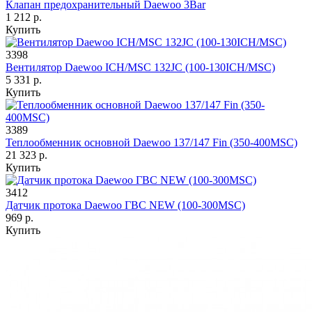
Клапан предохранительный Daewoo 3Bar
1 212 р.
Купить
3398
Вентилятор Daewoo ICH/MSC 132JC (100-130ICH/MSC)
5 331 р.
Купить
3389
Теплообменник основной Daewoo 137/147 Fin (350-400MSC)
21 323 р.
Купить
3412
Датчик протока Daewoo ГВС NEW (100-300MSC)
969 р.
Купить