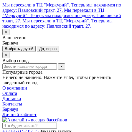
Мы переехали в ТЦ "Меркурий". Теперь мы находимся по
адресу: Павловский тракт, 27.
Мы переехали в ТЦ
"Меркурий". Теперь мы находимся по адресу: Павловский
тракт, 27.
Мы переехали в ТЦ "Меркурий". Теперь мы
находимся по адресу: Павловский тракт, 27.
×
Ваш регион
Барнаул
Выбрать другой
Да, верно
×
Выбор города
×
Популярные города
Ничего не найдено. Нажмите Enter, чтобы применить
введенный город.
О компании
Оплата
Доставка
Контакты
Барнаул
Личный кабинет
+7 (3852) 57 07 15
Заказать звонок