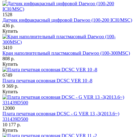
1528
Датчик инфракрасный цифровой Daewoo (100-200 ICH/MSC)
436 р.
Купить
3410
Кран наполнительный пластмасовый Daewoo (100-300MSC)
808 р.
Купить
6749
Плата печатная основная DCSС VER 10 -8
9 369 р.
Купить
12000
Плата печатная основная DCSС - G VER 13 -3(2013.6~)
331439D500
10 177 р.
Купить