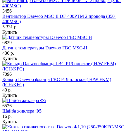
3456
Вентилятор Daewoo MSC-II DF-400PTM 2 провода (350-
400MSC)
5 331 р.
Купить
6829
Датчик температуры Daewoo ГВС MSC-H
436 р.
Купить
7096
Кольцо Daewoo фланца ГВС P19 плоское ( H/W FKM)
(ICH/KFC)
40 р.
Купить
6526
Шайба жиклера Ф5
16 р.
Купить