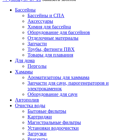
Бассейны
Бассейны и СПА
Аксессуары
Химия для бассейна
Оборудование для бассейнов
Отделочные материалы
Запчасти
Трубы, фитинги ПВХ
Товары для плавания
Для дома
Перголы
Хамамы
Ароматизаторы для хаммама
Запчасти для саун, парогенераторов и
электрокаменок
Оборудование для саун
Автополив
Очистка воды
Бытовые фильтры
Картриджи
Магистральные фильтры
Установки водоочистки
Загрузки
Реагенты