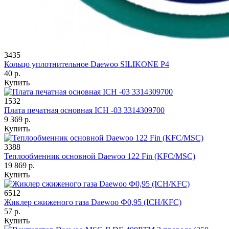
3435
Кольцо уплотнительное Daewoo SILIKONE P4
40 р.
Купить
1532
Плата печатная основная ICH -03 3314309700
9 369 р.
Купить
3388
Теплообменник основной Daewoo 122 Fin (KFC/MSC)
19 869 р.
Купить
6512
Жиклер сжиженого газа Daewoo Ф0,95 (ICH/KFC)
57 р.
Купить