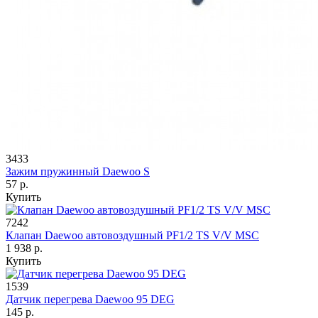
3433
Зажим пружинный Daewoo S
57 р.
Купить
7242
Клапан Daewoo автовоздушный PF1/2 TS V/V MSC
1 938 р.
Купить
1539
Датчик перегрева Daewoo 95 DEG
145 р.