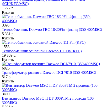
(ICH/KFC/MSC)
1 777 р.
Купить
3393
Теплообменник Daewoo ГВС 18/20Fin 4фланц (350-400MSC)
5 331 р.
Купить
1558
Теплообменник основной Daewoo 111 Fin (KFC)
19 869 р.
Купить
6826
Трансформатор розжига Daewoo DCI-7910 (350-400MSC)
517 р.
Купить
3400
Вентилятор Daewoo MSC-II DF-300PTM 2 провода (100-
300MSC)
5 331 р.