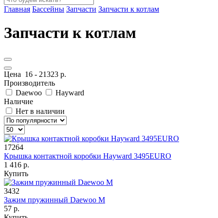
Главная
Бассейны
Запчасти
Запчасти к котлам
Запчасти к котлам
Цена
16
-
21323
р.
Производитель
Daewoo
Hayward
Наличие
Нет в наличии
17264
Крышка контактной коробки Hayward 3495EURO
1 416 р.
Купить
3432
Зажим пружинный Daewoo M
57 р.
Купить