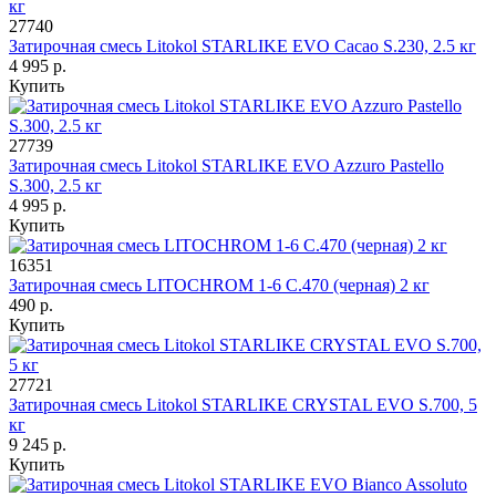
27740
Затирочная смесь Litokol STARLIKE EVO Cacao S.230, 2.5 кг
4 995 р.
Купить
27739
Затирочная смесь Litokol STARLIKE EVO Azzuro Pastello
S.300, 2.5 кг
4 995 р.
Купить
16351
Затирочная смесь LITOCHROM 1-6 С.470 (черная) 2 кг
490 р.
Купить
27721
Затирочная смесь Litokol STARLIKE CRYSTAL EVO S.700, 5
кг
9 245 р.
Купить