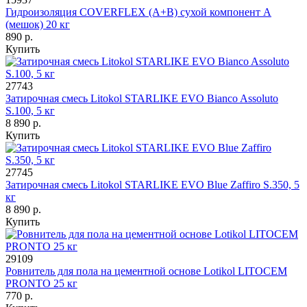
Гидроизоляция COVERFLEX (А+B) сухой компонент A
(мешок) 20 кг
890 р.
Купить
27743
Затирочная смесь Litokol STARLIKE EVO Bianco Assoluto
S.100, 5 кг
8 890 р.
Купить
27745
Затирочная смесь Litokol STARLIKE EVO Blue Zaffiro S.350, 5
кг
8 890 р.
Купить
29109
Ровнитель для пола на цементной основе Lotikol LITOCEM
PRONTO 25 кг
770 р.