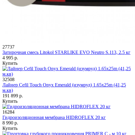
27737
Затирочная смесь Litokol STARLIKE EVO Neutro S.113, 2.5 кг
4 995 р.
Купить
32508
Лайнер Cefil Touch Onyx Emerald (изумруд) 1.65x25m (41,25
м.кв)
191 899 р.
Купить
16284
Гидроизоляционная мембрана HIDROFLEX 20 кг
8 990 р.
Купить