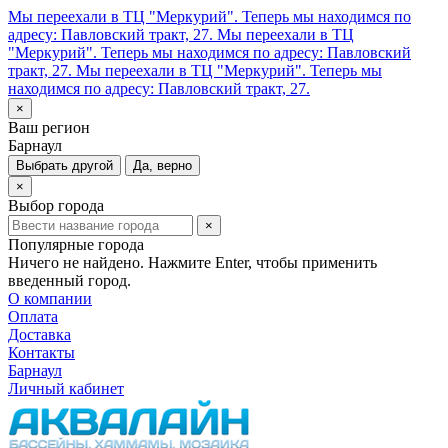
Мы переехали в ТЦ "Меркурий". Теперь мы находимся по
адресу: Павловский тракт, 27.
Мы переехали в ТЦ
"Меркурий". Теперь мы находимся по адресу: Павловский
тракт, 27.
Мы переехали в ТЦ "Меркурий". Теперь мы
находимся по адресу: Павловский тракт, 27.
×
Ваш регион
Барнаул
Выбрать другой
Да, верно
×
Выбор города
×
Популярные города
Ничего не найдено. Нажмите Enter, чтобы применить
введенный город.
О компании
Оплата
Доставка
Контакты
Барнаул
Личный кабинет