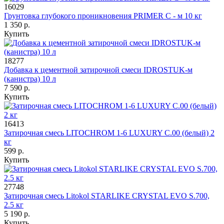
16029
Грунтовка глубокого проникновения PRIMER С - м 10 кг
1 350 р.
Купить
18277
Добавка к цементной затирочной смеси IDROSTUK-м
(канистра) 10 л
7 590 р.
Купить
16413
Затирочная смесь LITOCHROM 1-6 LUXURY C.00 (белый) 2
кг
599 р.
Купить
27748
Затирочная смесь Litokol STARLIKE CRYSTAL EVO S.700,
2.5 кг
5 190 р.
Купить