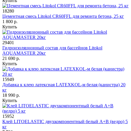
Купить
18280
Цементная смесь Litokol CR60FFL для ремонта бетона, 25 кг
1 800 р.
Купить
29401
Гидроизоляционный состав для бассейнов Litokol
AQUAMASTER 20кг
21 690 р.
Купить
15949
Добавка к клею латексная LATEXKOL-м белая (канистра) 20
кг
18 990 р.
Купить
15952
Клей LITOELASTIC двухкомпонентный белый A+В (ведро) 5
кг