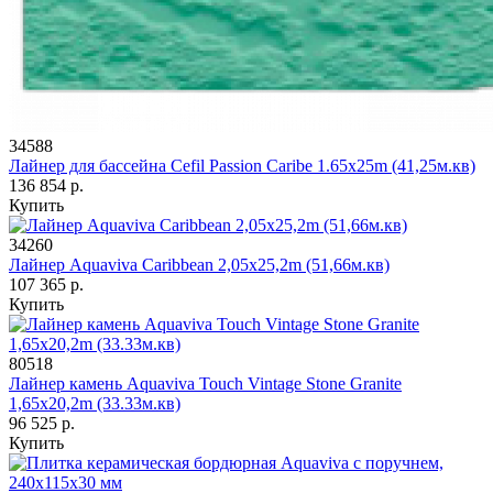
34588
Лайнер для бассейна Cefil Passion Caribe 1.65x25m (41,25м.кв)
136 854 р.
Купить
34260
Лайнер Aquaviva Caribbean 2,05x25,2m (51,66м.кв)
107 365 р.
Купить
80518
Лайнер камень Aquaviva Touch Vintage Stone Granite
1,65x20,2m (33.33м.кв)
96 525 р.
Купить