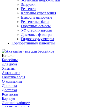
Установки водоочистки
Загрузки
Реагенты
Клапаны управления
Емкости напорные
Реагентные баки
Обратные осмосы
УФ стерилизаторы
Дисковые фильтры
Гидроаккумуляторы
Корпоративным клиентам
Каталог
Бассейны
Для дома
Хамамы
Автополив
Очистка воды
О компании
Доставка
Доставка
Контакты
Барнаул
Личный кабинет