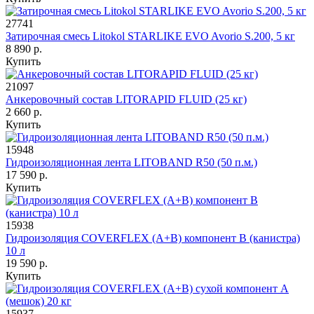
27741
Затирочная смесь Litokol STARLIKE EVO Avorio S.200, 5 кг
8 890 р.
Купить
21097
Анкеровочный состав LITORAPID FLUID (25 кг)
2 660 р.
Купить
15948
Гидроизоляционная лента LITOBAND R50 (50 п.м.)
17 590 р.
Купить
15938
Гидроизоляция COVERFLEX (А+B) компонент B (канистра)
10 л
19 590 р.
Купить
15937