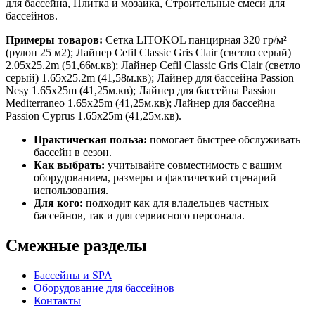
для бассейна, Плитка и мозаика, Строительные смеси для
бассейнов.
Примеры товаров:
Сетка LITOKOL панцирная 320 гр/м²
(рулон 25 м2); Лайнер Cefil Classic Gris Clair (светло серый)
2.05x25.2m (51,66м.кв); Лайнер Cefil Classic Gris Clair (светло
серый) 1.65x25.2m (41,58м.кв); Лайнер для бассейна Passion
Nesy 1.65x25m (41,25м.кв); Лайнер для бассейна Passion
Mediterraneo 1.65x25m (41,25м.кв); Лайнер для бассейна
Passion Cyprus 1.65x25m (41,25м.кв).
Практическая польза:
помогает быстрее обслуживать
бассейн в сезон.
Как выбрать:
учитывайте совместимость с вашим
оборудованием, размеры и фактический сценарий
использования.
Для кого:
подходит как для владельцев частных
бассейнов, так и для сервисного персонала.
Смежные разделы
Бассейны и SPA
Оборудование для бассейнов
Контакты