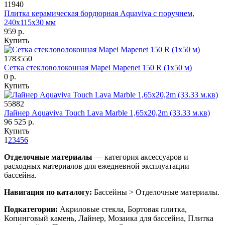
11940
Плитка керамическая бордюрная Aquaviva с поручнем,
240х115х30 мм
959 р.
Купить
1783550
Сетка стекловолоконная Mapei Mapenet 150 R (1х50 м)
0 р.
Купить
55882
Лайнер Aquaviva Touch Lava Marble 1,65x20,2m (33.33 м.кв)
96 525 р.
Купить
1
2
3
4
5
6
Отделочные материалы
— категория аксессуаров и
расходных материалов для ежедневной эксплуатации
бассейна.
Навигация по каталогу:
Бассейны > Отделочные материалы.
Подкатегории:
Акриловые стекла, Бортовая плитка,
Копинговый камень, Лайнер, Мозаика для бассейна, Плитка