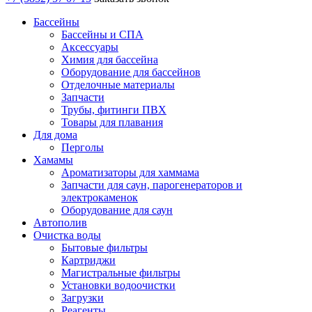
Бассейны
Бассейны и СПА
Аксессуары
Химия для бассейна
Оборудование для бассейнов
Отделочные материалы
Запчасти
Трубы, фитинги ПВХ
Товары для плавания
Для дома
Перголы
Хамамы
Ароматизаторы для хаммама
Запчасти для саун, парогенераторов и
электрокаменок
Оборудование для саун
Автополив
Очистка воды
Бытовые фильтры
Картриджи
Магистральные фильтры
Установки водоочистки
Загрузки
Реагенты