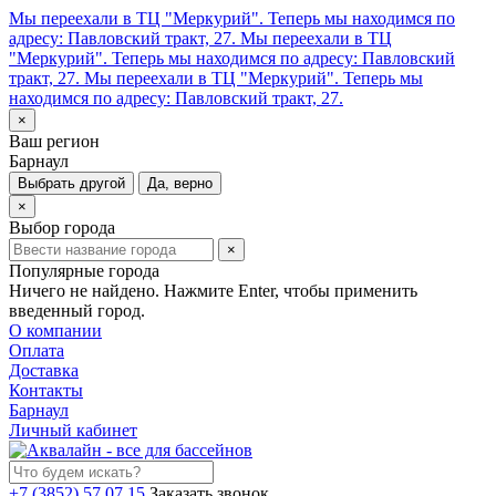
Мы переехали в ТЦ "Меркурий". Теперь мы находимся по
адресу: Павловский тракт, 27.
Мы переехали в ТЦ
"Меркурий". Теперь мы находимся по адресу: Павловский
тракт, 27.
Мы переехали в ТЦ "Меркурий". Теперь мы
находимся по адресу: Павловский тракт, 27.
×
Ваш регион
Барнаул
Выбрать другой
Да, верно
×
Выбор города
×
Популярные города
Ничего не найдено. Нажмите Enter, чтобы применить
введенный город.
О компании
Оплата
Доставка
Контакты
Барнаул
Личный кабинет
+7 (3852) 57 07 15
Заказать звонок