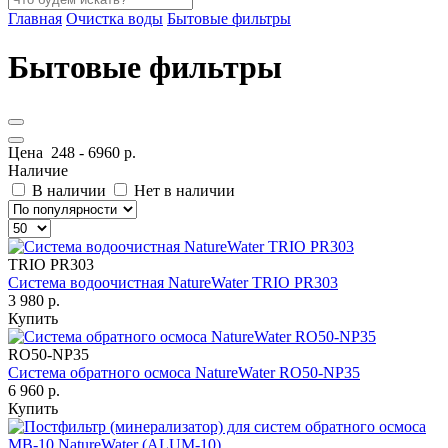
Главная
Очистка воды
Бытовые фильтры
Бытовые фильтры
Цена
248
-
6960
р.
Наличие
В наличии
Нет в наличии
TRIO PR303
Система водоочистная NatureWater TRIO PR303
3 980 р.
Купить
RO50-NP35
Система обратного осмоса NatureWater RO50-NP35
6 960 р.
Купить