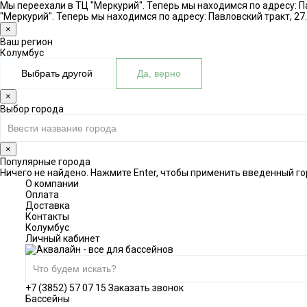
Мы переехали в ТЦ "Меркурий". Теперь мы находимся по адресу: Па
"Меркурий". Теперь мы находимся по адресу: Павловский тракт, 27.
×
Ваш регион
Колумбус
Выбрать другой
Да, верно
×
Выбор города
×
Популярные города
Ничего не найдено. Нажмите Enter, чтобы применить введенный го
О компании
Оплата
Доставка
Контакты
Колумбус
Личный кабинет
+7 (3852) 57 07 15
Заказать звонок
Бассейны