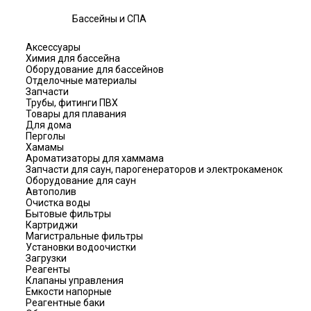
Бассейны и СПА
Аксессуары
Химия для бассейна
Оборудование для бассейнов
Отделочные материалы
Запчасти
Трубы, фитинги ПВХ
Товары для плавания
Для дома
Перголы
Хамамы
Ароматизаторы для хаммама
Запчасти для саун, парогенераторов и электрокаменок
Оборудование для саун
Автополив
Очистка воды
Бытовые фильтры
Картриджи
Магистральные фильтры
Установки водоочистки
Загрузки
Реагенты
Клапаны управления
Емкости напорные
Реагентные баки