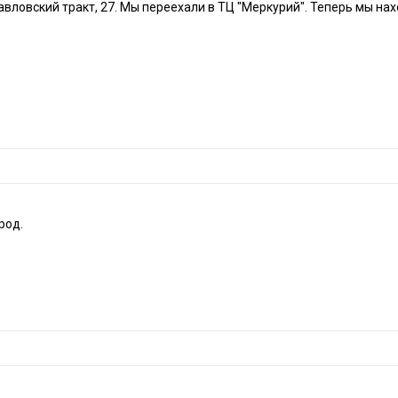
вловский тракт, 27.
Мы переехали в ТЦ "Меркурий". Теперь мы нахо
род.