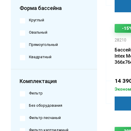
Форма бассейна
Круглый
-15
Овальный
28210
Прямоугольный
Бассей
Intex M
Квадратный
366х76
14 390
Комплектация
Экономи
Фильтр
Без оборудования
Фильтр песчаный
Фильтр картриджный