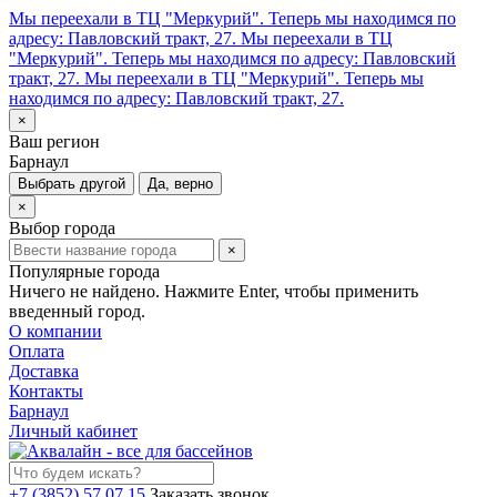
Мы переехали в ТЦ "Меркурий". Теперь мы находимся по
адресу: Павловский тракт, 27.
Мы переехали в ТЦ
"Меркурий". Теперь мы находимся по адресу: Павловский
тракт, 27.
Мы переехали в ТЦ "Меркурий". Теперь мы
находимся по адресу: Павловский тракт, 27.
×
Ваш регион
Барнаул
Выбрать другой
Да, верно
×
Выбор города
×
Популярные города
Ничего не найдено. Нажмите Enter, чтобы применить
введенный город.
О компании
Оплата
Доставка
Контакты
Барнаул
Личный кабинет
+7 (3852) 57 07 15
Заказать звонок