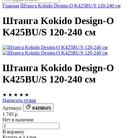
Главная
Штанга Kokido Design-O K425BU/S 120-240 см
Штанга Kokido Design-O
K425BU/S 120-240 см
Штанга Kokido Design-O
K425BU/S 120-240 см
★
★
★
★
★
Написать отзыв
Артикул:
K425BU/S
1 745 р.
Нет в наличии
В корзину
Купить в 1 клик