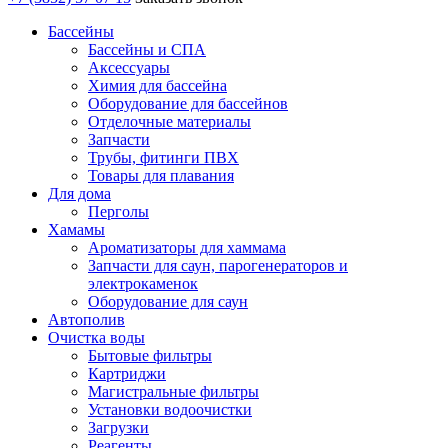
Бассейны
Бассейны и СПА
Аксессуары
Химия для бассейна
Оборудование для бассейнов
Отделочные материалы
Запчасти
Трубы, фитинги ПВХ
Товары для плавания
Для дома
Перголы
Хамамы
Ароматизаторы для хаммама
Запчасти для саун, парогенераторов и
электрокаменок
Оборудование для саун
Автополив
Очистка воды
Бытовые фильтры
Картриджи
Магистральные фильтры
Установки водоочистки
Загрузки
Реагенты