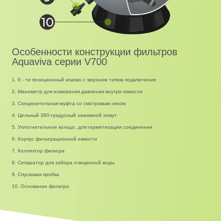
Особенности конструкции фильтров
Aquaviva серии V700
1. 6 - ти позиционный клапан с верхним типом подключения
2. Манометр для измерения давления внутри емкости
3. Соединительная муфта со смотровым окном
4. Цельный 360-градусный зажимной хомут
5. Уплотнительное кольцо, для герметизации соединения
6. Корпус фильтрационной емкости
7. Коллектор фильтра
8. Сепаратор для забора очищенной воды
9. Спусковая пробка
10. Основание фильтра