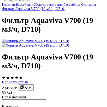
Главная
Бассейны
Оборудование для бассейнов
Фильтры
Фильтр Aquaviva V700 (19 м3/ч, D710)
Фильтр Aquaviva V700 (19
м3/ч, D710)
Фильтр Aquaviva V700 (19
м3/ч, D710)
★
★
★
★
★
Написать отзыв
Артикул:
5571
59 641 р.
Нет в наличии
В корзину