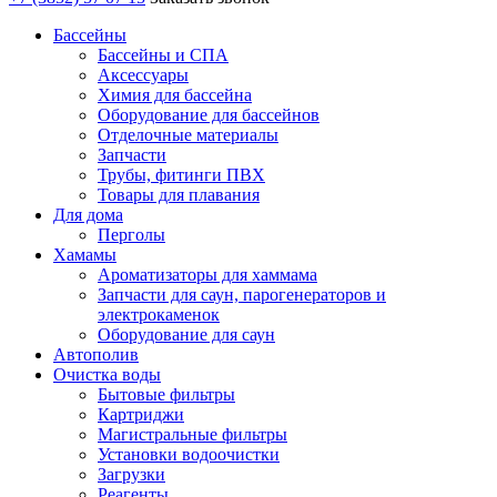
Бассейны
Бассейны и СПА
Аксессуары
Химия для бассейна
Оборудование для бассейнов
Отделочные материалы
Запчасти
Трубы, фитинги ПВХ
Товары для плавания
Для дома
Перголы
Хамамы
Ароматизаторы для хаммама
Запчасти для саун, парогенераторов и
электрокаменок
Оборудование для саун
Автополив
Очистка воды
Бытовые фильтры
Картриджи
Магистральные фильтры
Установки водоочистки
Загрузки
Реагенты