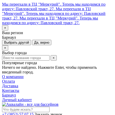
Мы переехали в ТЦ "Меркурий". Теперь мы находимся по
адресу: Павловский тракт, 27.
Мы переехали в ТЦ
"Меркурий". Теперь мы находимся по адресу: Павловский
тракт, 27.
Мы переехали в ТЦ "Меркурий". Теперь мы
находимся по адресу: Павловский тракт, 27.
×
Ваш регион
Барнаул
Выбрать другой
Да, верно
×
Выбор города
×
Популярные города
Ничего не найдено. Нажмите Enter, чтобы применить
введенный город.
О компании
Оплата
Доставка
Контакты
Барнаул
Личный кабинет
+7 (3852) 57 07 15
Заказать звонок