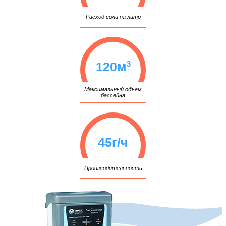
Расход соли на литр
3
120м
Максимальный объем
бассейна
45г/ч
Производительность