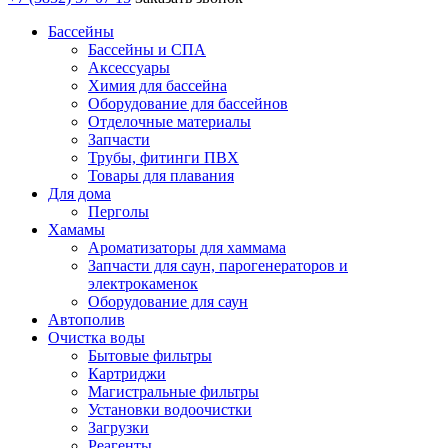
Бассейны
Бассейны и СПА
Аксессуары
Химия для бассейна
Оборудование для бассейнов
Отделочные материалы
Запчасти
Трубы, фитинги ПВХ
Товары для плавания
Для дома
Перголы
Хамамы
Ароматизаторы для хаммама
Запчасти для саун, парогенераторов и
электрокаменок
Оборудование для саун
Автополив
Очистка воды
Бытовые фильтры
Картриджи
Магистральные фильтры
Установки водоочистки
Загрузки
Реагенты