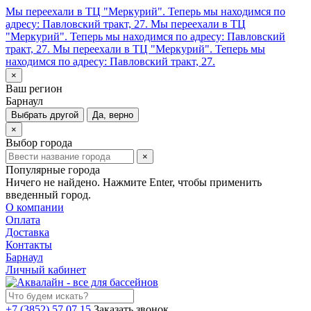
Мы переехали в ТЦ "Меркурий". Теперь мы находимся по
адресу: Павловский тракт, 27.
Мы переехали в ТЦ
"Меркурий". Теперь мы находимся по адресу: Павловский
тракт, 27.
Мы переехали в ТЦ "Меркурий". Теперь мы
находимся по адресу: Павловский тракт, 27.
×
Ваш регион
Барнаул
Выбрать другой
Да, верно
×
Выбор города
×
Популярные города
Ничего не найдено. Нажмите Enter, чтобы применить
введенный город.
О компании
Оплата
Доставка
Контакты
Барнаул
Личный кабинет
+7 (3852) 57 07 15
Заказать звонок