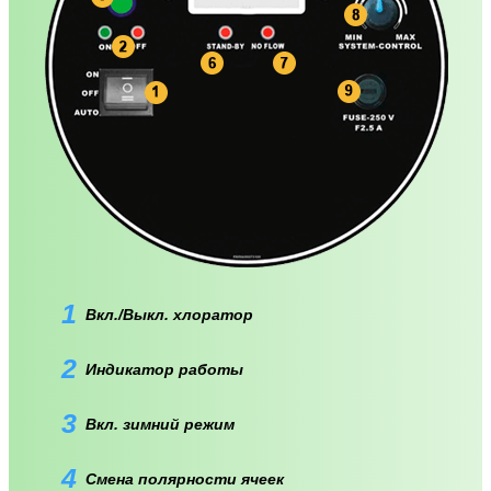
1
Вкл./Выкл. хлоратор
2
Индикатор работы
3
Вкл. зимний режим
4
Смена полярности ячеек