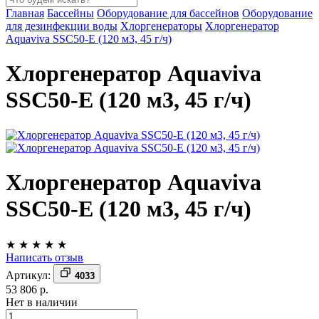
Главная
Бассейны
Оборудование для бассейнов
Оборудование
для дезинфекции воды
Хлоргенераторы
Хлоргенератор
Aquaviva SSC50-E (120 м3, 45 г/ч)
Хлоргенератор Aquaviva
SSC50-E (120 м3, 45 г/ч)
Хлоргенератор Aquaviva
SSC50-E (120 м3, 45 г/ч)
★
★
★
★
★
Написать отзыв
Артикул:
4033
53 806 р.
Нет в наличии