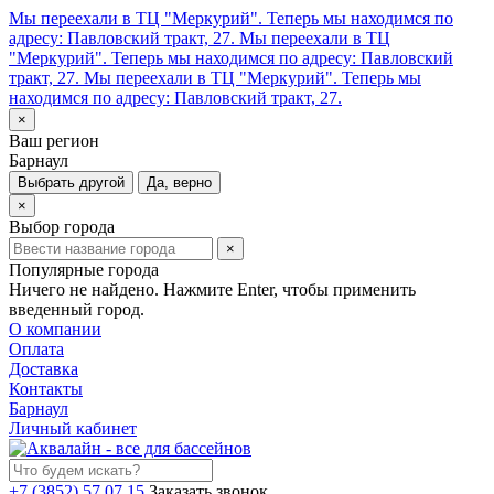
Мы переехали в ТЦ "Меркурий". Теперь мы находимся по
адресу: Павловский тракт, 27.
Мы переехали в ТЦ
"Меркурий". Теперь мы находимся по адресу: Павловский
тракт, 27.
Мы переехали в ТЦ "Меркурий". Теперь мы
находимся по адресу: Павловский тракт, 27.
×
Ваш регион
Барнаул
Выбрать другой
Да, верно
×
Выбор города
×
Популярные города
Ничего не найдено. Нажмите Enter, чтобы применить
введенный город.
О компании
Оплата
Доставка
Контакты
Барнаул
Личный кабинет
+7 (3852) 57 07 15
Заказать звонок