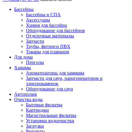
Бассейны
Бассейны и СПА
Аксессуары
Химия для бассейна
Оборудование для бассейнов
Отделочные материалы
Запчасти
Трубы, фитинги ПВХ
Товары для плавания
Для дома
Перголы
Хамамы
Ароматизаторы для хаммама
Запчасти для саун, парогенераторов и
электрокаменок
Оборудование для саун
Автополив
Очистка воды
Бытовые фильтры
Картриджи
Магистральные фильтры
Установки водоочистки
Загрузки
Реагенты