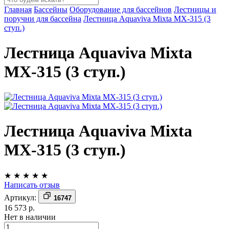
Главная
Бассейны
Оборудование для бассейнов
Лестницы и
поручни для бассейна
Лестница Aquaviva Mixta MX-315 (3
ступ.)
Лестница Aquaviva Mixta
MX-315 (3 ступ.)
Лестница Aquaviva Mixta
MX-315 (3 ступ.)
★
★
★
★
★
Написать отзыв
Артикул:
16747
16 573 р.
Нет в наличии