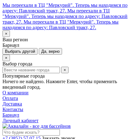
Мы переехали в ТЦ "Меркурий". Теперь мы находимся по
адресу: Павловский тракт, 27.
Мы переехали в ТЦ
"Меркурий". Теперь мы находимся по адресу: Павловский
тракт, 27.
Мы переехали в ТЦ "Меркурий". Теперь мы
находимся по адресу: Павловский тракт, 27.
×
Ваш регион
Барнаул
Выбрать другой
Да, верно
×
Выбор города
×
Популярные города
Ничего не найдено. Нажмите Enter, чтобы применить
введенный город.
О компании
Оплата
Доставка
Контакты
Барнаул
Личный кабинет
+7 (3852) 57 07 15
Заказать звонок