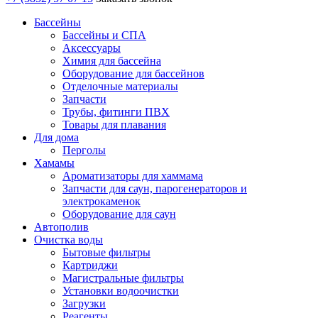
Бассейны
Бассейны и СПА
Аксессуары
Химия для бассейна
Оборудование для бассейнов
Отделочные материалы
Запчасти
Трубы, фитинги ПВХ
Товары для плавания
Для дома
Перголы
Хамамы
Ароматизаторы для хаммама
Запчасти для саун, парогенераторов и
электрокаменок
Оборудование для саун
Автополив
Очистка воды
Бытовые фильтры
Картриджи
Магистральные фильтры
Установки водоочистки
Загрузки
Реагенты