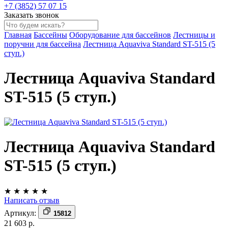
+7 (3852) 57 07 15
Заказать звонок
Главная
Бассейны
Оборудование для бассейнов
Лестницы и
поручни для бассейна
Лестница Aquaviva Standard ST-515 (5
ступ.)
Лестница Aquaviva Standard
ST-515 (5 ступ.)
Лестница Aquaviva Standard
ST-515 (5 ступ.)
★
★
★
★
★
Написать отзыв
Артикул:
15812
21 603 р.