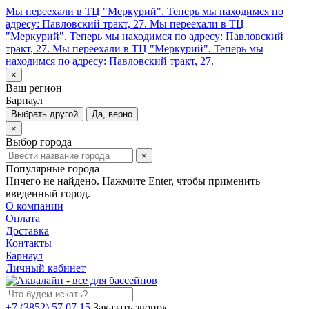
Мы переехали в ТЦ "Меркурий". Теперь мы находимся по
адресу: Павловский тракт, 27.
Мы переехали в ТЦ
"Меркурий". Теперь мы находимся по адресу: Павловский
тракт, 27.
Мы переехали в ТЦ "Меркурий". Теперь мы
находимся по адресу: Павловский тракт, 27.
×
Ваш регион
Барнаул
Выбрать другой
Да, верно
×
Выбор города
×
Популярные города
Ничего не найдено. Нажмите Enter, чтобы применить
введенный город.
О компании
Оплата
Доставка
Контакты
Барнаул
Личный кабинет
+7 (3852) 57 07 15
Заказать звонок