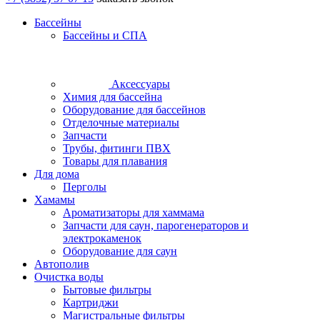
Бассейны
Бассейны и СПА
Аксессуары
Химия для бассейна
Оборудование для бассейнов
Отделочные материалы
Запчасти
Трубы, фитинги ПВХ
Товары для плавания
Для дома
Перголы
Хамамы
Ароматизаторы для хаммама
Запчасти для саун, парогенераторов и
электрокаменок
Оборудование для саун
Автополив
Очистка воды
Бытовые фильтры
Картриджи
Магистральные фильтры