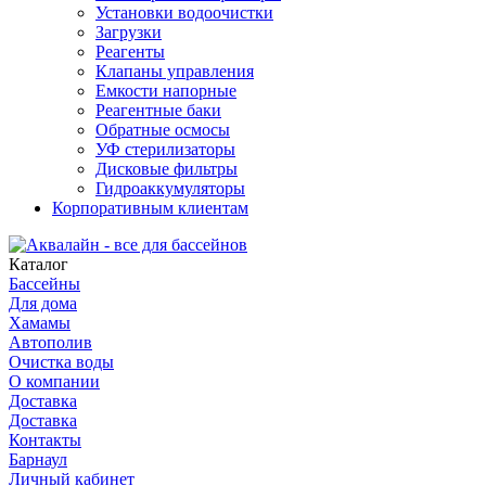
Установки водоочистки
Загрузки
Реагенты
Клапаны управления
Емкости напорные
Реагентные баки
Обратные осмосы
УФ стерилизаторы
Дисковые фильтры
Гидроаккумуляторы
Корпоративным клиентам
Каталог
Бассейны
Для дома
Хамамы
Автополив
Очистка воды
О компании
Доставка
Доставка
Контакты
Барнаул
Личный кабинет