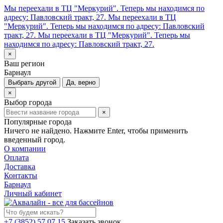
Мы переехали в ТЦ "Меркурий". Теперь мы находимся по
адресу: Павловский тракт, 27.
Мы переехали в ТЦ
"Меркурий". Теперь мы находимся по адресу: Павловский
тракт, 27.
Мы переехали в ТЦ "Меркурий". Теперь мы
находимся по адресу: Павловский тракт, 27.
×
Ваш регион
Барнаул
Выбрать другой
Да, верно
×
Выбор города
×
Популярные города
Ничего не найдено. Нажмите Enter, чтобы применить
введенный город.
О компании
Оплата
Доставка
Контакты
Барнаул
Личный кабинет
+7 (3852) 57 07 15
Заказать звонок