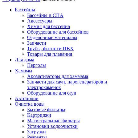
Бассейны
Бассейны и СПА
Аксессуары
Химия для бассейна
Оборудование для бассейнов
Отделочные материалы
Запчасти
Трубы, фитинги ПВХ
Товары для плавания
Для дома
Перголы
Хамамы
Ароматизаторы для хаммама
Запчасти для саун, парогенераторов и
электрокаменок
Оборудование для саун
Автополив
Очистка воды
Бытовые фильтры
Картриджи
Магистральные фильтры
Установки водоочистки
Загрузки
Реагенты