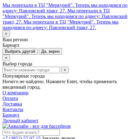
Мы переехали в ТЦ "Меркурий". Теперь мы находимся по
адресу: Павловский тракт, 27.
Мы переехали в ТЦ
"Меркурий". Теперь мы находимся по адресу: Павловский
тракт, 27.
Мы переехали в ТЦ "Меркурий". Теперь мы
находимся по адресу: Павловский тракт, 27.
×
Ваш регион
Барнаул
Выбрать другой
Да, верно
×
Выбор города
×
Популярные города
Ничего не найдено. Нажмите Enter, чтобы применить
введенный город.
О компании
Оплата
Доставка
Контакты
Барнаул
Личный кабинет
+7 (3852) 57 07 15
Заказать звонок