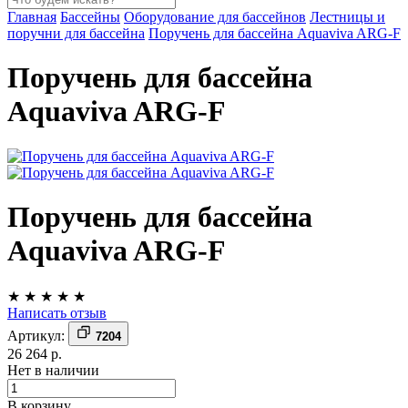
Главная
Бассейны
Оборудование для бассейнов
Лестницы и
поручни для бассейна
Поручень для бассейна Aquaviva ARG-F
Поручень для бассейна
Aquaviva ARG-F
Поручень для бассейна
Aquaviva ARG-F
★
★
★
★
★
Написать отзыв
Артикул:
7204
26 264 р.
Нет в наличии
В корзину