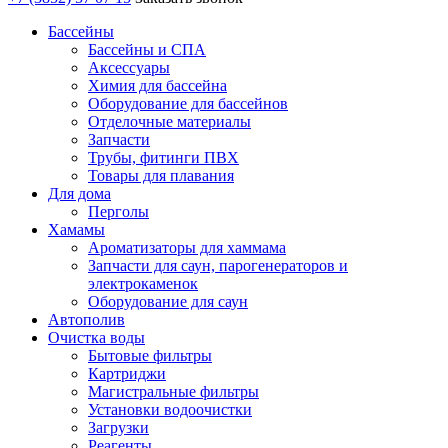
Бассейны
Бассейны и СПА
Аксессуары
Химия для бассейна
Оборудование для бассейнов
Отделочные материалы
Запчасти
Трубы, фитинги ПВХ
Товары для плавания
Для дома
Перголы
Хамамы
Ароматизаторы для хаммама
Запчасти для саун, парогенераторов и
электрокаменок
Оборудование для саун
Автополив
Очистка воды
Бытовые фильтры
Картриджи
Магистральные фильтры
Установки водоочистки
Загрузки
Реагенты