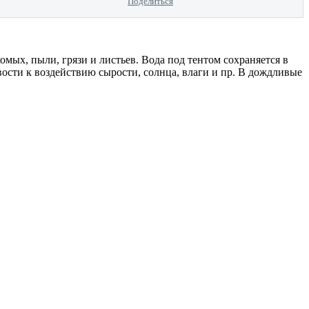
Поделиться
мых, пыли, грязи и листьев. Вода под тентом сохраняется в
ости к воздействию сырости, солнца, влаги и пр. В дождливые