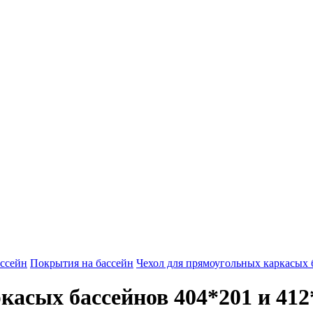
ассейн
Покрытия на бассейн
Чехол для прямоугольных каркасых 
асых бассейнов 404*201 и 412