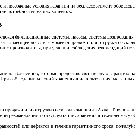
и прозрачные условия гарантии на весь ассортимент оборудова
ние потребностей наших клиентов.
в
ключая фильтрационные системы, насосы, системы дозирования,
 от 12 месяцев до 5 лет с момента продажи или отгрузки со скл
 вине производителя, при условии соблюдения рекомендаций по
ии для бассейнов, которые предоставляют твердую гарантию на
а. При соблюдении условий хранения и использования, указанных
нта продажи или отгрузки со склада компании «Аквалайн», в зав
нии рекомендаций по эксплуатации, хранения и техническому 
авностей или дефектов в течение гарантийного срока, пожалуйс