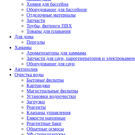
Химия для бассейна
Оборудование для бассейнов
Отделочные материалы
Запчасти
Трубы, фитинги ПВХ
Товары для плавания
Для дома
Перголы
Хамамы
Ароматизаторы для хаммама
Запчасти для саун, парогенераторов и электрокамен
Оборудование для саун
Автополив
Очистка воды
Бытовые фильтры
Картриджи
Магистральные фильтры
Установки водоочистки
Загрузки
Реагенты
Клапаны управления
Емкости напорные
Реагентные баки
Обратные осмосы
УФ стерилизаторы