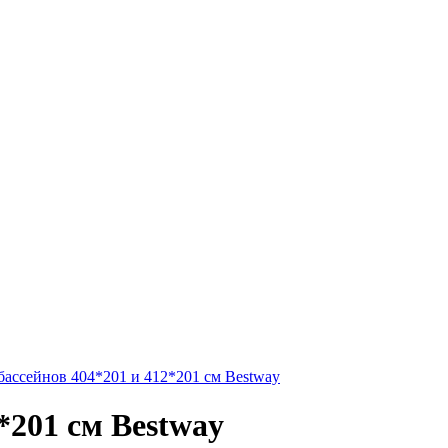
бассейнов 404*201 и 412*201 см Bestway
*201 см Bestway