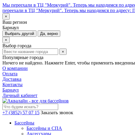
Мы переехали в ТЦ "Меркурий". Теперь мы находимся по адрес
переехали в ТЦ "Меркурий". Теперь мы находимся по адресу: П
×
Ваш регион
Барнаул
Выбрать другой
Да, верно
×
Выбор города
×
Популярные города
Ничего не найдено. Нажмите Enter, чтобы применить введенны
О компании
Оплата
Доставка
Контакты
Барнаул
Личный кабинет
+7 (3852) 57 07 15
Заказать звонок
Бассейны
Бассейны и СПА
Аксессуары