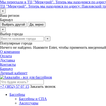
Мы переехали в ТЦ "Меркурий". Теперь мы находимся по адресу
ТЦ "Меркурий". Теперь мы находимся по адресу: Павловский тра
×
Ваш регион
Барнаул
Выбрать другой
Да, верно
×
Выбор города
×
Популярные города
Ничего не найдено. Нажмите Enter, чтобы применить введенный
О компании
Оплата
Доставка
Контакты
Барнаул
Личный кабинет
+7 (3852) 57 07 15
Заказать звонок
Бассейны
Бассейны и СПА
Аксессуары