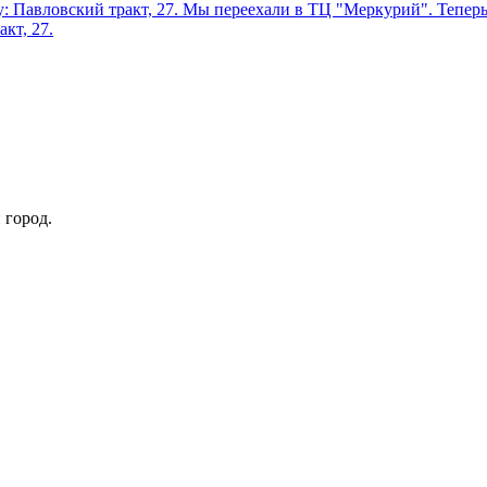
: Павловский тракт, 27.
Мы переехали в ТЦ "Меркурий". Теперь 
кт, 27.
 город.