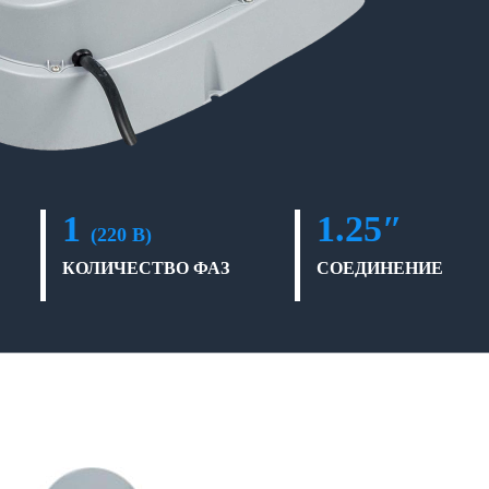
1
1.25″
(220 В)
КОЛИЧЕСТВО ФАЗ
СОЕДИНЕНИЕ