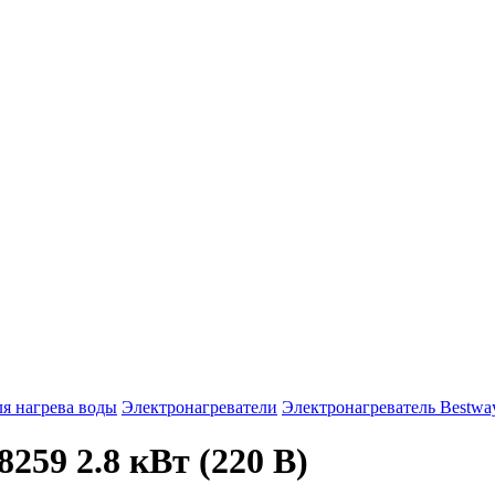
я нагрева воды
Электронагреватели
Электронагреватель Bestway
259 2.8 кВт (220 В)