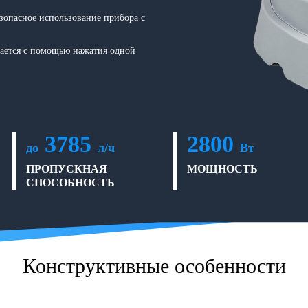
зопасное использование прибора с
кается с помощью нажатия одной
3785
2800
до
л/ч
Вт
ПРОПУСКНАЯ
МОЩНОСТЬ
СПОСОБНОСТЬ
Конструктивные особенности