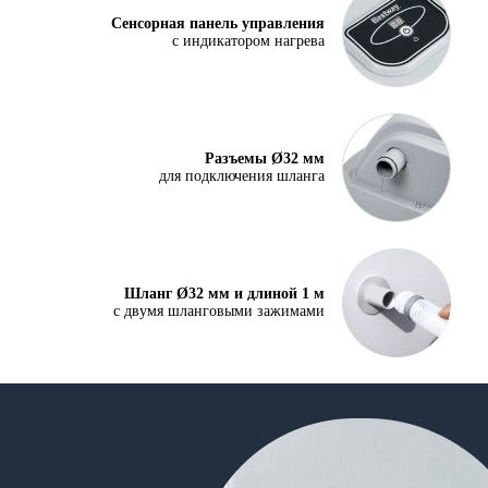
Сенсорная панель управления
с индикатором нагрева
Разъемы Ø32 мм
для подключения шланга
Шланг Ø32 мм и длиной 1 м
с двумя шланговыми зажимами