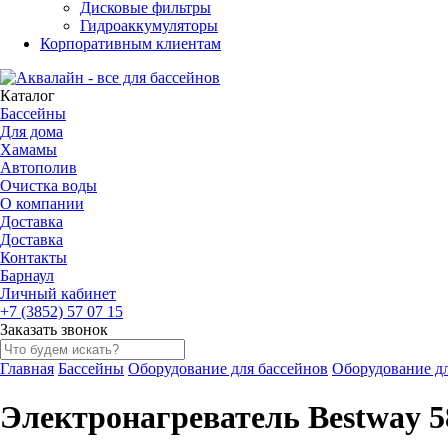
Дисковые фильтры
Гидроаккумуляторы
Корпоративным клиентам
Каталог
Бассейны
Для дома
Хамамы
Автополив
Очистка воды
О компании
Доставка
Доставка
Контакты
Барнаул
Личный кабинет
+7 (3852) 57 07 15
Заказать звонок
Главная
Бассейны
Оборудование для бассейнов
Оборудование дл
Электронагреватель Bestway 58