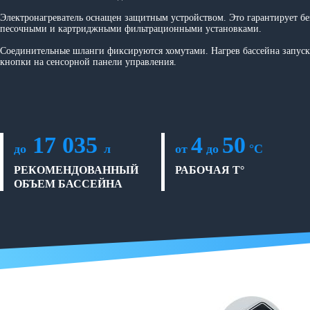
Электронагреватель оснащен защитным устройством. Это гарантирует бе
песочными и картриджными фильтрационными установками.
Соединительные шланги фиксируются хомутами. Нагрев бассейна запус
кнопки на сенсорной панели управления.
17 035
4
50
до
л
от
до
°C
РЕКОМЕНДОВАННЫЙ
РАБОЧАЯ T°
ОБЪЕМ БАССЕЙНА