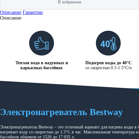
В избранное
Описание
Гарантии
Описание
Теплая вода в надувных и
Подогрев воды до 40°C
каркасных бассейнах
со скоростью 0.5-1.5°C/ч
Электронагреватель Bestway
Электронагреватель Bestway – это отличный вариант для нагрева воды в 
нагревает воду со скоростью до 1.5°C в час. Максимальная температура 
бассейнов объемом от 1520 до 17 035 л.