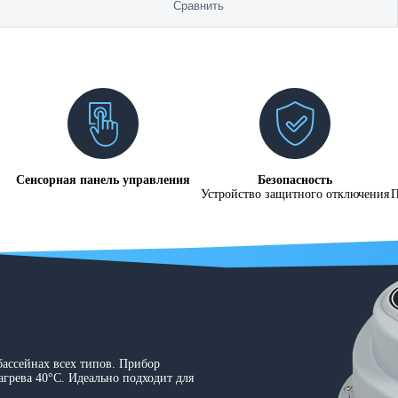
Сравнить
Сенсорная панель управления
Безопасность
Устройство защитного отключения
П
бассейнах всех типов. Прибор
нагрева 40°C. Идеально подходит для