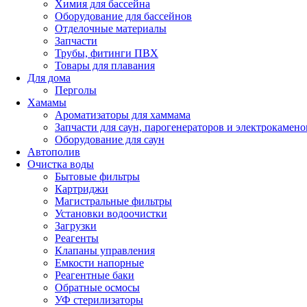
Химия для бассейна
Оборудование для бассейнов
Отделочные материалы
Запчасти
Трубы, фитинги ПВХ
Товары для плавания
Для дома
Перголы
Хамамы
Ароматизаторы для хаммама
Запчасти для саун, парогенераторов и электрокамено
Оборудование для саун
Автополив
Очистка воды
Бытовые фильтры
Картриджи
Магистральные фильтры
Установки водоочистки
Загрузки
Реагенты
Клапаны управления
Емкости напорные
Реагентные баки
Обратные осмосы
УФ стерилизаторы