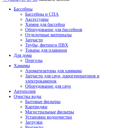
Бассейны
Бассейны и СПА
Аксессуары
Химия для бассейна
Оборудование для бассейнов
Отделочные материалы
Запчасти
Трубы, фитинги ПВХ
Товары для плавания
Для дома
Перголы
Хамамы
Ароматизаторы для хаммама
Запчасти для саун, парогенераторов и
электрокаменок
Оборудование для саун
Автополив
Очистка воды
Бытовые фильтры
Картриджи
Магистральные фильтры
Установки водоочистки
Загрузки
Реагенты