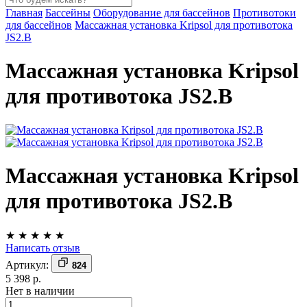
Главная
Бассейны
Оборудование для бассейнов
Противотоки
для бассейнов
Массажная установка Kripsol для противотока
JS2.B
Массажная установка Kripsol
для противотока JS2.B
Массажная установка Kripsol
для противотока JS2.B
★
★
★
★
★
Написать отзыв
Артикул:
824
5 398 р.
Нет в наличии