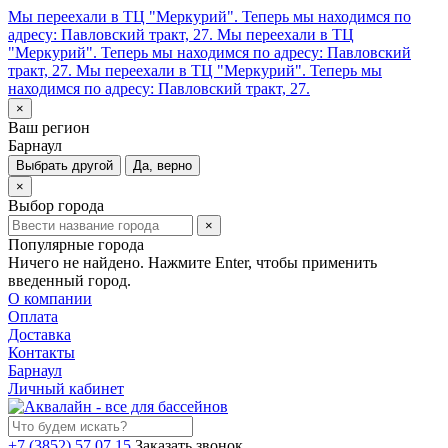
Мы переехали в ТЦ "Меркурий". Теперь мы находимся по
адресу: Павловский тракт, 27.
Мы переехали в ТЦ
"Меркурий". Теперь мы находимся по адресу: Павловский
тракт, 27.
Мы переехали в ТЦ "Меркурий". Теперь мы
находимся по адресу: Павловский тракт, 27.
×
Ваш регион
Барнаул
Выбрать другой
Да, верно
×
Выбор города
×
Популярные города
Ничего не найдено. Нажмите Enter, чтобы применить
введенный город.
О компании
Оплата
Доставка
Контакты
Барнаул
Личный кабинет
+7 (3852) 57 07 15
Заказать звонок