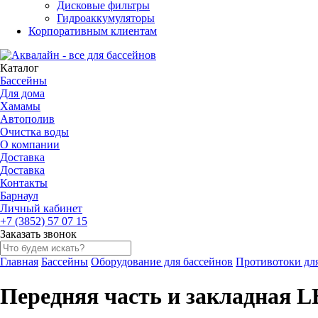
Дисковые фильтры
Гидроаккумуляторы
Корпоративным клиентам
Каталог
Бассейны
Для дома
Хамамы
Автополив
Очистка воды
О компании
Доставка
Доставка
Контакты
Барнаул
Личный кабинет
+7 (3852) 57 07 15
Заказать звонок
Главная
Бассейны
Оборудование для бассейнов
Противотоки для
Передняя часть и закладная 