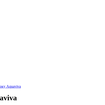
оку Aquaviva
aviva