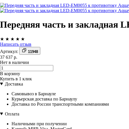
Передняя часть и закладная 
★
★
★
★
★
Написать отзыв
Артикул:
11948
37 637 р.
Нет в наличии
В корзину
Купить в 1 клик
Доставка
Самовывоз в Барнауле
Курьерская доставка по Барнаулу
Доставка по России транспортными компаниями
Оплата
Наличными при получении
Картой: МИР, Visa, MasterCard