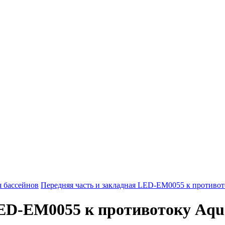
 бассейнов
Передняя часть и закладная LED-ЕМ0055 к противот
LED-ЕМ0055 к противотоку Aqu