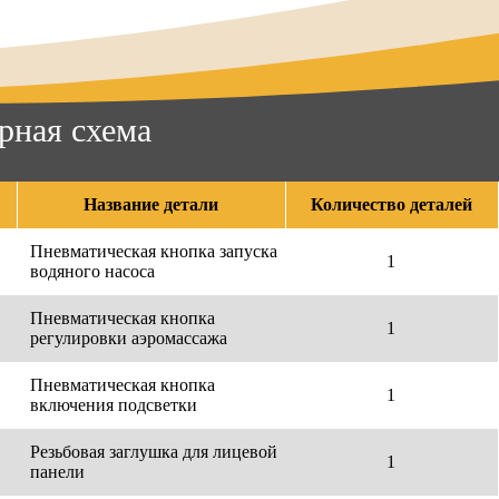
рная схема
Название детали
Количество деталей
Пневматическая кнопка запуска
1
водяного насоса
Пневматическая кнопка
1
регулировки аэромассажа
Пневматическая кнопка
1
включения подсветки
Резьбовая заглушка для лицевой
1
панели