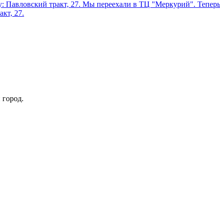
: Павловский тракт, 27.
Мы переехали в ТЦ "Меркурий". Теперь 
кт, 27.
 город.