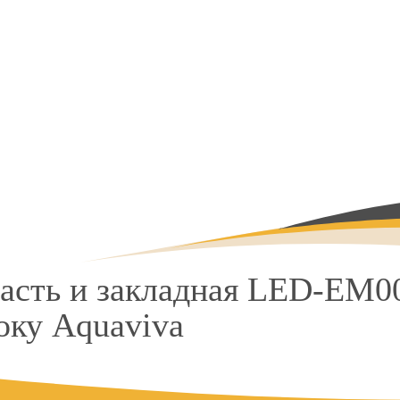
часть и закладная LED-EM0
оку Aquaviva