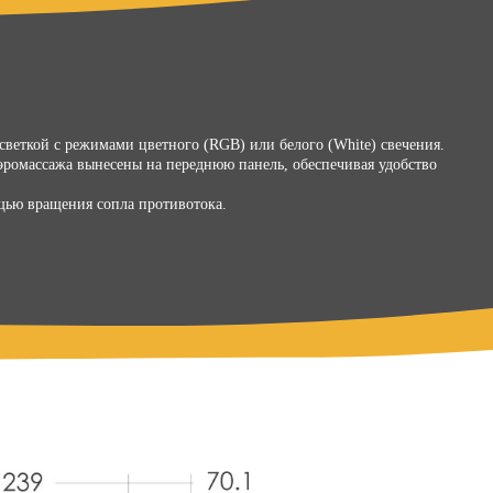
веткой с режимами цветного (RGB) или белого (White) свечения.
ромассажа вынесены на переднюю панель, обеспечивая удобство
щью вращения сопла противотока.