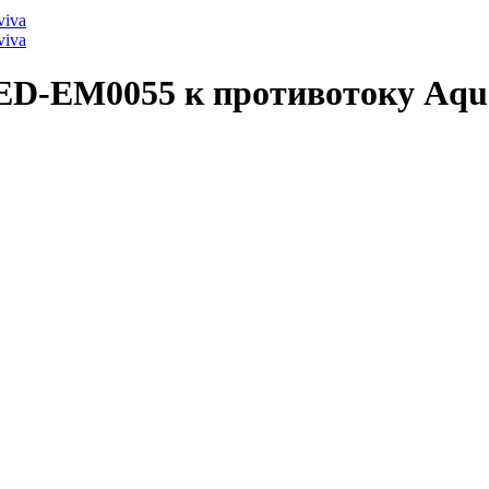
LED-ЕМ0055 к противотоку Aqu