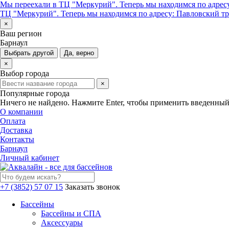
Мы переехали в ТЦ "Меркурий". Теперь мы находимся по адресу
ТЦ "Меркурий". Теперь мы находимся по адресу: Павловский тра
×
Ваш регион
Барнаул
Выбрать другой
Да, верно
×
Выбор города
×
Популярные города
Ничего не найдено. Нажмите Enter, чтобы применить введенный
О компании
Оплата
Доставка
Контакты
Барнаул
Личный кабинет
+7 (3852) 57 07 15
Заказать звонок
Бассейны
Бассейны и СПА
Аксессуары