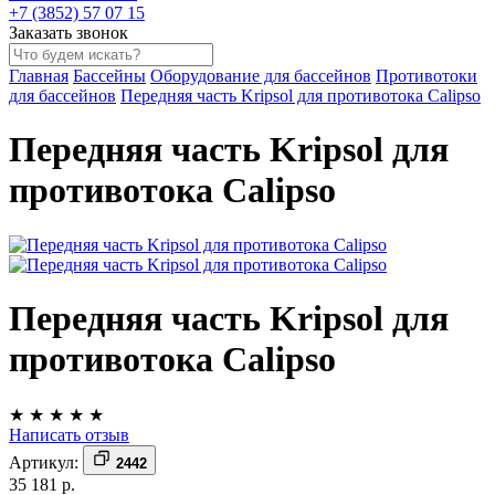
+7 (3852) 57 07 15
Заказать звонок
Главная
Бассейны
Оборудование для бассейнов
Противотоки
для бассейнов
Передняя часть Kripsol для противотока Calipso
Передняя часть Kripsol для
противотока Calipso
Передняя часть Kripsol для
противотока Calipso
★
★
★
★
★
Написать отзыв
Артикул:
2442
35 181 р.