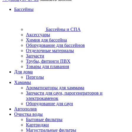
Бассейны
Бассейны и СПА
Аксессуары
Химия для бассейна
Оборудование для бассейнов
Отделочные материалы
Запчасти
Трубы, фитинги ПВХ
Товары для плавания
Для дома
Перголы
Хамамы
Ароматизаторы для хаммама
Запчасти для саун, парогенераторов и
электрокаменок
Оборудование для саун
Автополив
Очистка воды
Бытовые фильтры
Картриджи
Магистральные фильтры