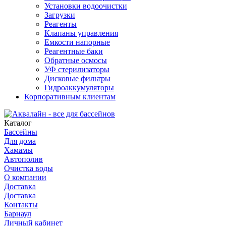
Установки водоочистки
Загрузки
Реагенты
Клапаны управления
Емкости напорные
Реагентные баки
Обратные осмосы
УФ стерилизаторы
Дисковые фильтры
Гидроаккумуляторы
Корпоративным клиентам
Каталог
Бассейны
Для дома
Хамамы
Автополив
Очистка воды
О компании
Доставка
Доставка
Контакты
Барнаул
Личный кабинет