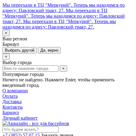
Мы переехали в ТЦ "Меркурий". Теперь мы находимся по
адресу: Павловский тракт, 27.
Мы переехали в ТЦ
"Меркурий". Теперь мы находимся по адресу: Павловский
тракт, 27.
Мы переехали в ТЦ "Меркурий". Теперь мы
находимся по адресу: Павловский тракт, 27.
×
Ваш регион
Барнаул
Выбрать другой
Да, верно
×
Выбор города
×
Популярные города
Ничего не найдено. Нажмите Enter, чтобы применить
введенный город.
О компании
Оплата
Доставка
Контакты
Барнаул
Личный кабинет
+7 (3852) 57 07 15
Заказать звонок