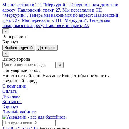
Мы переехали в ТЦ "Меркурий". Теперь мы находимся по
адресу: Павловский тракт, 27.
Мы переехали в ТЦ
"Меркурий". Теперь мы находимся по адресу: Павловский
тракт, 27.
Мы переехали в ТЦ "Меркурий". Теперь мы
находимся по адресу: Павловский тракт, 27.
×
Ваш регион
Барнаул
Выбрать другой
Да, верно
×
Выбор города
×
Популярные города
Ничего не найдено. Нажмите Enter, чтобы применить
введенный город.
О компании
Оплата
Доставка
Контакты
Барнаул
Личный кабинет
+7 (3852) 57 07 15
Заказать звонок