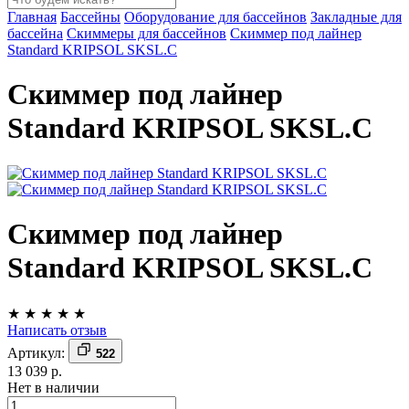
Главная
Бассейны
Оборудование для бассейнов
Закладные для
бассейна
Скиммеры для бассейнов
Скиммер под лайнер
Standard KRIPSOL SKSL.C
Скиммер под лайнер
Standard KRIPSOL SKSL.C
Скиммер под лайнер
Standard KRIPSOL SKSL.C
★
★
★
★
★
Написать отзыв
Артикул:
522
13 039 р.
Нет в наличии