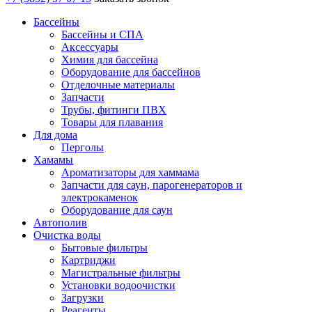
Бассейны
Бассейны и СПА
Аксессуары
Химия для бассейна
Оборудование для бассейнов
Отделочные материалы
Запчасти
Трубы, фитинги ПВХ
Товары для плавания
Для дома
Перголы
Хамамы
Ароматизаторы для хаммама
Запчасти для саун, парогенераторов и
электрокаменок
Оборудование для саун
Автополив
Очистка воды
Бытовые фильтры
Картриджи
Магистральные фильтры
Установки водоочистки
Загрузки
Реагенты