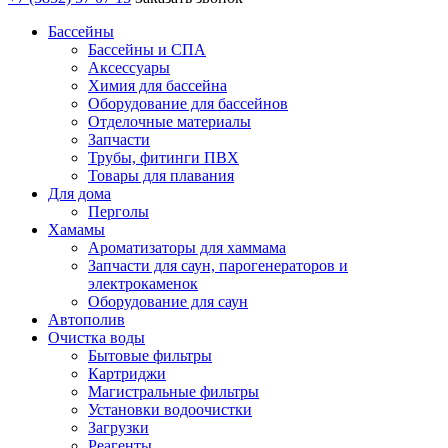
Бассейны
Бассейны и СПА
Аксессуары
Химия для бассейна
Оборудование для бассейнов
Отделочные материалы
Запчасти
Трубы, фитинги ПВХ
Товары для плавания
Для дома
Перголы
Хамамы
Ароматизаторы для хаммама
Запчасти для саун, парогенераторов и
электрокаменок
Оборудование для саун
Автополив
Очистка воды
Бытовые фильтры
Картриджи
Магистральные фильтры
Установки водоочистки
Загрузки
Реагенты