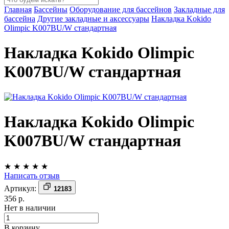
Главная
Бассейны
Оборудование для бассейнов
Закладные для
бассейна
Другие закладные и аксессуары
Накладка Kokido
Olimpic K007BU/W стандартная
Накладка Kokido Olimpic
K007BU/W стандартная
Накладка Kokido Olimpic
K007BU/W стандартная
★
★
★
★
★
Написать отзыв
Артикул:
12183
356 р.
Нет в наличии
В корзину