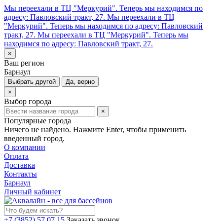
Мы переехали в ТЦ "Меркурий". Теперь мы находимся по
адресу: Павловский тракт, 27.
Мы переехали в ТЦ
"Меркурий". Теперь мы находимся по адресу: Павловский
тракт, 27.
Мы переехали в ТЦ "Меркурий". Теперь мы
находимся по адресу: Павловский тракт, 27.
×
Ваш регион
Барнаул
Выбрать другой
Да, верно
×
Выбор города
×
Популярные города
Ничего не найдено. Нажмите Enter, чтобы применить
введенный город.
О компании
Оплата
Доставка
Контакты
Барнаул
Личный кабинет
+7 (3852) 57 07 15
Заказать звонок