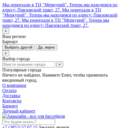
Мы переехали в ТЦ "Меркурий". Теперь мы находимся по
адресу: Павловский тракт, 27.
Мы переехали в ТЦ
"Меркурий". Теперь мы находимся по адресу: Павловский
тракт, 27.
Мы переехали в ТЦ "Меркурий". Теперь мы
находимся по адресу: Павловский тракт, 27.
×
Ваш регион
Барнаул
Выбрать другой
Да, верно
×
Выбор города
×
Популярные города
Ничего не найдено. Нажмите Enter, чтобы применить
введенный город.
О компании
Оплата
Доставка
Контакты
Барнаул
Личный кабинет
+7 (3852) 57 07 15
Заказать звонок