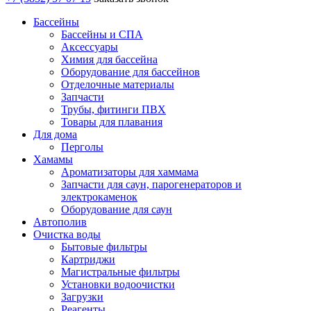
Бассейны
Бассейны и СПА
Аксессуары
Химия для бассейна
Оборудование для бассейнов
Отделочные материалы
Запчасти
Трубы, фитинги ПВХ
Товары для плавания
Для дома
Перголы
Хамамы
Ароматизаторы для хаммама
Запчасти для саун, парогенераторов и
электрокаменок
Оборудование для саун
Автополив
Очистка воды
Бытовые фильтры
Картриджи
Магистральные фильтры
Установки водоочистки
Загрузки
Реагенты