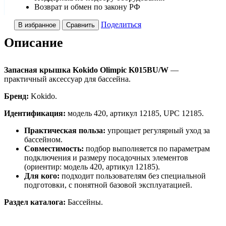
Возврат и обмен по закону РФ
Поделиться
В избранное
Сравнить
Описание
Запасная крышка Kokido Olimpic K015BU/W
—
практичный аксессуар для бассейна.
Бренд:
Kokido.
Идентификация:
модель 420, артикул 12185, UPC 12185.
Практическая польза:
упрощает регулярный уход за
бассейном.
Совместимость:
подбор выполняется по параметрам
подключения и размеру посадочных элементов
(ориентир: модель 420, артикул 12185).
Для кого:
подходит пользователям без специальной
подготовки, с понятной базовой эксплуатацией.
Раздел каталога:
Бассейны.