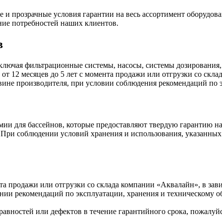
и прозрачные условия гарантии на весь ассортимент оборудова
ние потребностей наших клиентов.
в
ключая фильтрационные системы, насосы, системы дозирования,
 от 12 месяцев до 5 лет с момента продажи или отгрузки со скл
 вине производителя, при условии соблюдения рекомендаций по
ии для бассейнов, которые предоставляют твердую гарантию на
а. При соблюдении условий хранения и использования, указанных
нта продажи или отгрузки со склада компании «Аквалайн», в зав
нии рекомендаций по эксплуатации, хранения и техническому 
авностей или дефектов в течение гарантийного срока, пожалуйс