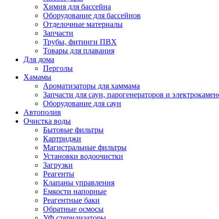
Химия для бассейна
Оборудование для бассейнов
Отделочные материалы
Запчасти
Трубы, фитинги ПВХ
Товары для плавания
Для дома
Перголы
Хамамы
Ароматизаторы для хаммама
Запчасти для саун, парогенераторов и электрокамен
Оборудование для саун
Автополив
Очистка воды
Бытовые фильтры
Картриджи
Магистральные фильтры
Установки водоочистки
Загрузки
Реагенты
Клапаны управления
Емкости напорные
Реагентные баки
Обратные осмосы
УФ стерилизаторы