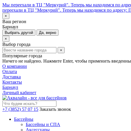
Мы переехали в ТЦ "Меркурий". Теперь мы находимся по адрес
переехали в ТЦ "Меркурий". Теперь мы находимся по адресу: П
×
Ваш регион
Барнаул
Выбрать другой
Да, верно
×
Выбор города
×
Популярные города
Ничего не найдено. Нажмите Enter, чтобы применить введенны
О компании
Оплата
Доставка
Контакты
Барнаул
Личный кабинет
+7 (3852) 57 07 15
Заказать звонок
Бассейны
Бассейны и СПА
Аксессуары