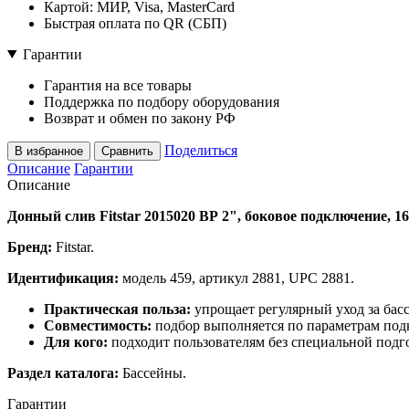
Картой: МИР, Visa, MasterCard
Быстрая оплата по QR (СБП)
Гарантии
Гарантия на все товары
Поддержка по подбору оборудования
Возврат и обмен по закону РФ
Поделиться
В избранное
Сравнить
Описание
Гарантии
Описание
Донный слив Fitstar 2015020 ВР 2", боковое подключение, 1
Бренд:
Fitstar.
Идентификация:
модель 459, артикул 2881, UPC 2881.
Практическая польза:
упрощает регулярный уход за бас
Совместимость:
подбор выполняется по параметрам подк
Для кого:
подходит пользователям без специальной подго
Раздел каталога:
Бассейны.
Гарантии