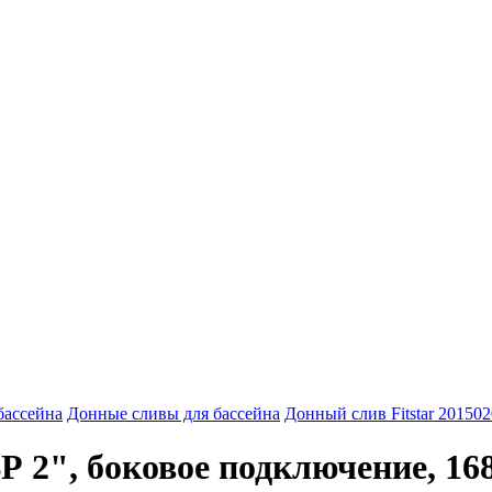
бассейна
Донные сливы для бассейна
Донный слив Fitstar 20150
ВР 2", боковое подключение, 1