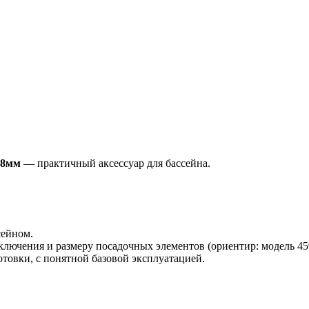
68мм
— практичный аксессуар для бассейна.
сейном.
лючения и размеру посадочных элементов (ориентир: модель 459
товки, с понятной базовой эксплуатацией.