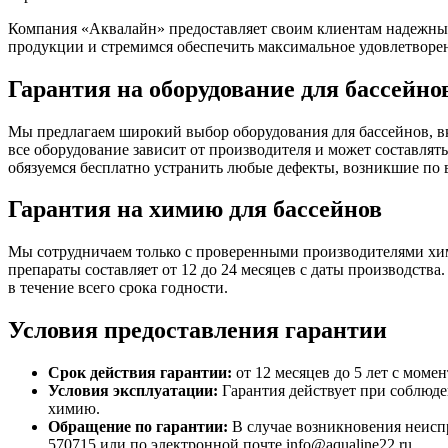
Компания «Аквалайн» предоставляет своим клиентам надежные 
продукции и стремимся обеспечить максимальное удовлетворе
Гарантия на оборудование для бассейно
Мы предлагаем широкий выбор оборудования для бассейнов, в
все оборудование зависит от производителя и может составлять
обязуемся бесплатно устранить любые дефекты, возникшие по
Гарантия на химию для бассейнов
Мы сотрудничаем только с проверенными производителями хим
препараты составляет от 12 до 24 месяцев с даты производств
в течение всего срока годности.
Условия предоставления гарантии
Срок действия гарантии:
от 12 месяцев до 5 лет с моме
Условия эксплуатации:
Гарантия действует при соблюде
химию.
Обращение по гарантии:
В случае возникновения неиспр
570715 или по электронной почте info@aqualine22.ru.