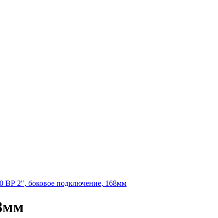
20 ВР 2", боковое подключение, 168мм
68мм