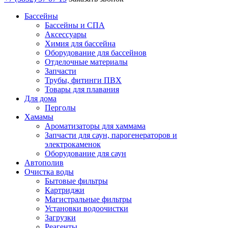
Бассейны
Бассейны и СПА
Аксессуары
Химия для бассейна
Оборудование для бассейнов
Отделочные материалы
Запчасти
Трубы, фитинги ПВХ
Товары для плавания
Для дома
Перголы
Хамамы
Ароматизаторы для хаммама
Запчасти для саун, парогенераторов и
электрокаменок
Оборудование для саун
Автополив
Очистка воды
Бытовые фильтры
Картриджи
Магистральные фильтры
Установки водоочистки
Загрузки
Реагенты