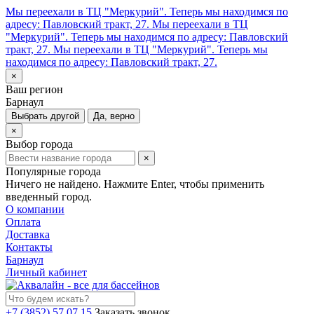
Мы переехали в ТЦ "Меркурий". Теперь мы находимся по
адресу: Павловский тракт, 27.
Мы переехали в ТЦ
"Меркурий". Теперь мы находимся по адресу: Павловский
тракт, 27.
Мы переехали в ТЦ "Меркурий". Теперь мы
находимся по адресу: Павловский тракт, 27.
×
Ваш регион
Барнаул
Выбрать другой
Да, верно
×
Выбор города
×
Популярные города
Ничего не найдено. Нажмите Enter, чтобы применить
введенный город.
О компании
Оплата
Доставка
Контакты
Барнаул
Личный кабинет
+7 (3852) 57 07 15
Заказать звонок