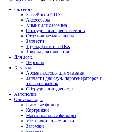
Бассейны
Бассейны и СПА
Аксессуары
Химия для бассейна
Оборудование для бассейнов
Отделочные материалы
Запчасти
Трубы, фитинги ПВХ
Товары для плавания
Для дома
Перголы
Хамамы
Ароматизаторы для хаммама
Запчасти для саун, парогенераторов и
электрокаменок
Оборудование для саун
Автополив
Очистка воды
Бытовые фильтры
Картриджи
Магистральные фильтры
Установки водоочистки
Загрузки
Реагенты