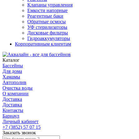
Клапаны управления
Емкости напорные
Реагентные баки
Обратные осмосы
УФ стерилизаторы
Дисковые фильтры
Гидроаккумуляторы
Корпоративным клиентам
Каталог
Бассейны
Для дома
Хамамы
Автополив
Очистка воды
О компании
Доставка
Доставка
Контакты
Барнаул
Личный кабинет
+7 (3852) 57 07 15
Заказать звонок