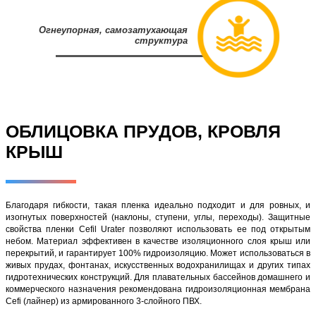
Огнеупорная, самозатухающая
структура
ОБЛИЦОВКА ПРУДОВ, КРОВЛЯ
КРЫШ
Благодаря гибкости, такая пленка идеально подходит и для ровных, и
изогнутых поверхностей (наклоны, ступени, углы, переходы). Защитные
свойства пленки Cefil Urater позволяют использовать ее под открытым
небом. Материал эффективен в качестве изоляционного слоя крыш или
перекрытий, и гарантирует 100% гидроизоляцию. Может использоваться в
живых прудах, фонтанах, искусственных водохранилищах и других типах
гидротехнических конструкций. Для плавательных бассейнов домашнего и
коммерческого назначения рекомендована гидроизоляционная мембрана
Cefi (лайнер) из армированного 3-слойного ПВХ.