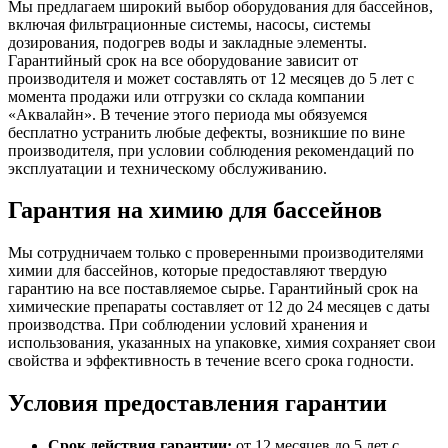
Мы предлагаем широкий выбор оборудования для бассейнов,
включая фильтрационные системы, насосы, системы
дозирования, подогрев воды и закладные элементы.
Гарантийный срок на все оборудование зависит от
производителя и может составлять от 12 месяцев до 5 лет с
момента продажи или отгрузки со склада компании
«Аквалайн». В течение этого периода мы обязуемся
бесплатно устранить любые дефекты, возникшие по вине
производителя, при условии соблюдения рекомендаций по
эксплуатации и техническому обслуживанию.
Гарантия на химию для бассейнов
Мы сотрудничаем только с проверенными производителями
химии для бассейнов, которые предоставляют твердую
гарантию на все поставляемое сырье. Гарантийный срок на
химические препараты составляет от 12 до 24 месяцев с даты
производства. При соблюдении условий хранения и
использования, указанных на упаковке, химия сохраняет свои
свойства и эффективность в течение всего срока годности.
Условия предоставления гарантии
Срок действия гарантии:
от 12 месяцев до 5 лет с