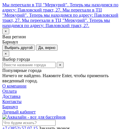
Мы переехали в ТЦ "Меркурий". Теперь мы находимся по
адресу: Павловский тракт, 27.
Мы переехали в ТЦ
"Меркурий". Теперь мы находимся по адресу: Павловский
тракт, 27.
Мы переехали в ТЦ "Меркурий". Теперь мы
находимся по адресу: Павловский тракт, 27.
×
Ваш регион
Барнаул
Выбрать другой
Да, верно
×
Выбор города
×
Популярные города
Ничего не найдено. Нажмите Enter, чтобы применить
введенный город.
О компании
Оплата
Доставка
Контакты
Барнаул
Личный кабинет
+7 (3852) 57 07 15
Заказать звонок