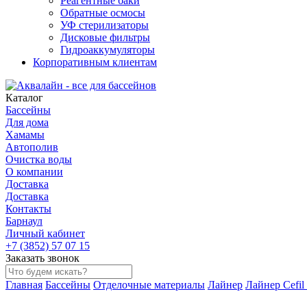
Реагентные баки
Обратные осмосы
УФ стерилизаторы
Дисковые фильтры
Гидроаккумуляторы
Корпоративным клиентам
Каталог
Бассейны
Для дома
Хамамы
Автополив
Очистка воды
О компании
Доставка
Доставка
Контакты
Барнаул
Личный кабинет
+7 (3852) 57 07 15
Заказать звонок
Главная
Бассейны
Отделочные материалы
Лайнер
Лайнер Cefil 