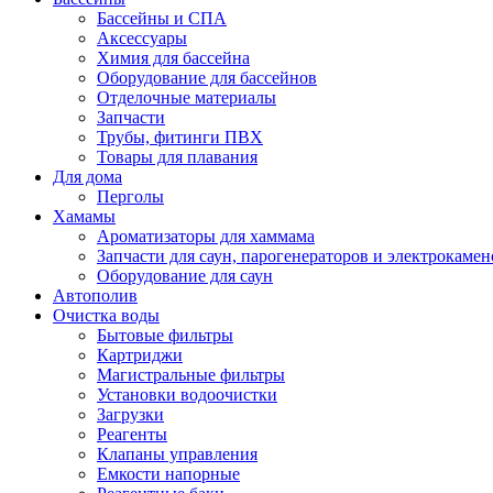
Бассейны и СПА
Аксессуары
Химия для бассейна
Оборудование для бассейнов
Отделочные материалы
Запчасти
Трубы, фитинги ПВХ
Товары для плавания
Для дома
Перголы
Хамамы
Ароматизаторы для хаммама
Запчасти для саун, парогенераторов и электрокамен
Оборудование для саун
Автополив
Очистка воды
Бытовые фильтры
Картриджи
Магистральные фильтры
Установки водоочистки
Загрузки
Реагенты
Клапаны управления
Емкости напорные