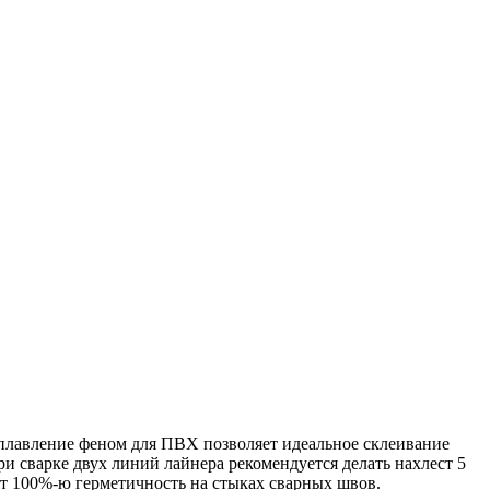
плавление феном для ПВХ позволяет идеальное склеивание
 сварке двух линий лайнера рекомендуется делать нахлест 5
ет 100%-ю герметичность на стыках сварных швов.