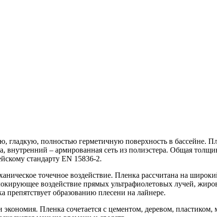
ю, гладкую, полностью герметичную поверхность в бассейне. Пл
 внутренний – армированная сеть из полиэстера. Общая толщина
йскому стандарту EN 15836-2.
ническое точечное воздействие. Пленка рассчитана на широкий 
окирующее воздействие прямых ультрафиолетовых лучей, жиров
ка препятствует образованию плесени на лайнере.
 экономия. Пленка сочетается с цементом, деревом, пластиком, 