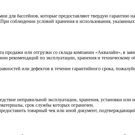
ии для бассейнов, которые предоставляют твердую гарантию на
а. При соблюдении условий хранения и использования, указанных
нта продажи или отгрузки со склада компании «Аквалайн», в зав
нии рекомендаций по эксплуатации, хранения и техническому 
авностей или дефектов в течение гарантийного срока, пожалуйс
ледствие неправильной эксплуатации, хранения, установки или 
е материалы, срок службы которых ограничен.
предоставить товарный чек или иной документ, подтверждающий