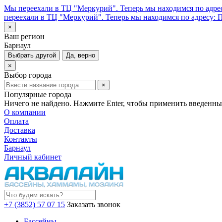
Мы переехали в ТЦ "Меркурий". Теперь мы находимся по адрес
переехали в ТЦ "Меркурий". Теперь мы находимся по адресу: П
×
Ваш регион
Барнаул
Выбрать другой
Да, верно
×
Выбор города
×
Популярные города
Ничего не найдено. Нажмите Enter, чтобы применить введенны
О компании
Оплата
Доставка
Контакты
Барнаул
Личный кабинет
+7 (3852) 57 07 15
Заказать звонок
Бассейны