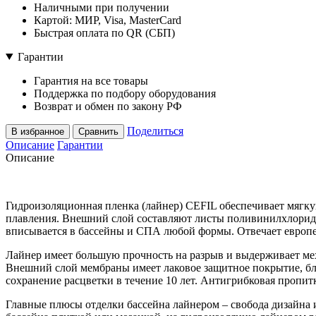
Наличными при получении
Картой: МИР, Visa, MasterCard
Быстрая оплата по QR (СБП)
Гарантии
Гарантия на все товары
Поддержка по подбору оборудования
Возврат и обмен по закону РФ
Поделиться
В избранное
Сравнить
Описание
Гарантии
Описание
Гидроизоляционная пленка (лайнер) CEFIL обеспечивает мягку
плавления. Внешний слой составляют листы поливинилхлорида,
вписывается в бассейны и СПА любой формы. Отвечает европе
Лайнер имеет большую прочность на разрыв и выдерживает меха
Внешний слой мембраны имеет лаковое защитное покрытие, бл
сохранение расцветки в течение 10 лет. Антигрибковая пропит
Главные плюсы отделки бассейна лайнером – свобода дизайна и