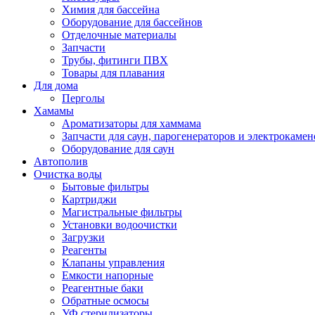
Химия для бассейна
Оборудование для бассейнов
Отделочные материалы
Запчасти
Трубы, фитинги ПВХ
Товары для плавания
Для дома
Перголы
Хамамы
Ароматизаторы для хаммама
Запчасти для саун, парогенераторов и электрокамен
Оборудование для саун
Автополив
Очистка воды
Бытовые фильтры
Картриджи
Магистральные фильтры
Установки водоочистки
Загрузки
Реагенты
Клапаны управления
Емкости напорные
Реагентные баки
Обратные осмосы
УФ стерилизаторы