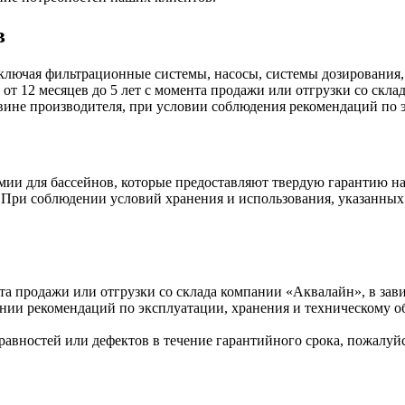
в
ключая фильтрационные системы, насосы, системы дозирования,
 от 12 месяцев до 5 лет с момента продажи или отгрузки со скл
 вине производителя, при условии соблюдения рекомендаций по
ии для бассейнов, которые предоставляют твердую гарантию на
а. При соблюдении условий хранения и использования, указанных
нта продажи или отгрузки со склада компании «Аквалайн», в зав
нии рекомендаций по эксплуатации, хранения и техническому 
авностей или дефектов в течение гарантийного срока, пожалуйс