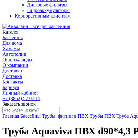
Дисковые фильтры
Гидроаккумуляторы
Корпоративным клиентам
Каталог
Бассейны
Для дома
Хамамы
Автополив
Очистка воды
О компании
Доставка
Доставка
Контакты
Барнаул
Личный кабинет
+7 (3852) 57 07 15
Заказать звонок
Главная
Бассейны
Трубы, фитинги ПВХ
Трубы ПВХ
Труба Aqu
Труба Aquaviva ПВХ d90*4,3 P