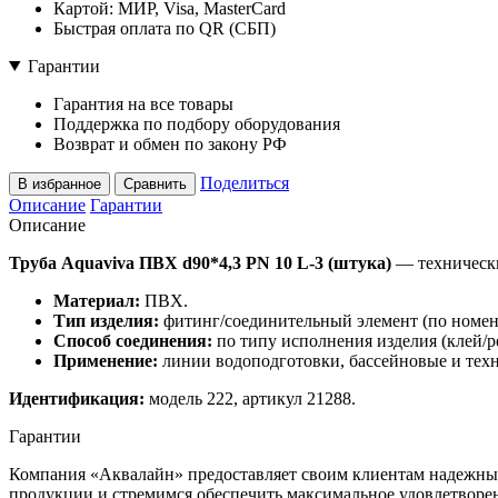
Картой: МИР, Visa, MasterCard
Быстрая оплата по QR (СБП)
Гарантии
Гарантия на все товары
Поддержка по подбору оборудования
Возврат и обмен по закону РФ
Поделиться
В избранное
Сравнить
Описание
Гарантии
Описание
Труба Aquaviva ПВХ d90*4,3 PN 10 L-3 (штука)
— технически
Материал:
ПВХ.
Тип изделия:
фитинг/соединительный элемент (по номен
Способ соединения:
по типу исполнения изделия (клей/ре
Применение:
линии водоподготовки, бассейновые и тех
Идентификация:
модель 222, артикул 21288.
Гарантии
Компания «Аквалайн» предоставляет своим клиентам надежные 
продукции и стремимся обеспечить максимальное удовлетворе