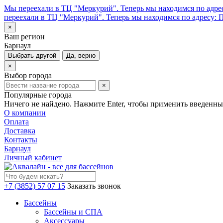
Мы переехали в ТЦ "Меркурий". Теперь мы находимся по адрес
переехали в ТЦ "Меркурий". Теперь мы находимся по адресу: П
×
Ваш регион
Барнаул
Выбрать другой
Да, верно
×
Выбор города
×
Популярные города
Ничего не найдено. Нажмите Enter, чтобы применить введенны
О компании
Оплата
Доставка
Контакты
Барнаул
Личный кабинет
+7 (3852) 57 07 15
Заказать звонок
Бассейны
Бассейны и СПА
Аксессуары