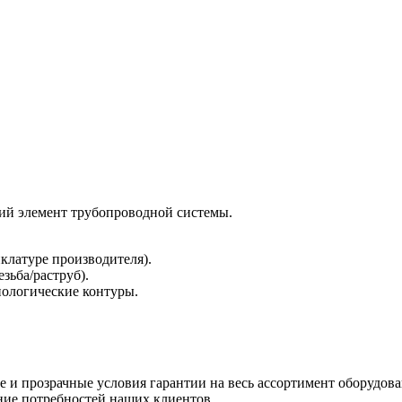
й элемент трубопроводной системы.
клатуре производителя).
зьба/раструб).
нологические контуры.
и прозрачные условия гарантии на весь ассортимент оборудова
ние потребностей наших клиентов.