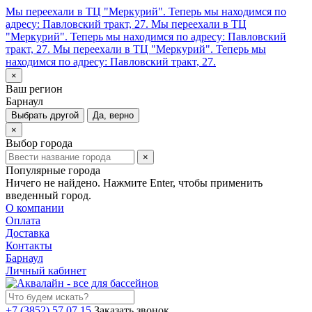
Мы переехали в ТЦ "Меркурий". Теперь мы находимся по
адресу: Павловский тракт, 27.
Мы переехали в ТЦ
"Меркурий". Теперь мы находимся по адресу: Павловский
тракт, 27.
Мы переехали в ТЦ "Меркурий". Теперь мы
находимся по адресу: Павловский тракт, 27.
×
Ваш регион
Барнаул
Выбрать другой
Да, верно
×
Выбор города
×
Популярные города
Ничего не найдено. Нажмите Enter, чтобы применить
введенный город.
О компании
Оплата
Доставка
Контакты
Барнаул
Личный кабинет
+7 (3852) 57 07 15
Заказать звонок