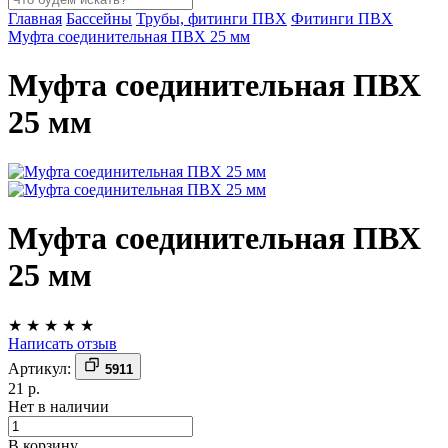
Главная
Бассейны
Трубы, фитинги ПВХ
Фитинги ПВХ
Муфта соединительная ПВХ 25 мм
Муфта соединительная ПВХ
25 мм
Муфта соединительная ПВХ
25 мм
★
★
★
★
★
Написать отзыв
Артикул:
5911
21 р.
Нет в наличии
В корзину