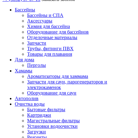
Бассейны
Бассейны и СПА
Аксессуары
Химия для бассейна
Оборудование для бассейнов
Отделочные материалы
Запчасти
Трубы, фитинги ПВХ
Товары для плавания
Для дома
Перголы
Хамамы
Ароматизаторы для хаммама
Запчасти для саун, парогенераторов и
электрокаменок
Оборудование для саун
Автополив
Очистка воды
Бытовые фильтры
Картриджи
Магистральные фильтры
Установки водоочистки
Загрузки
Реагенты