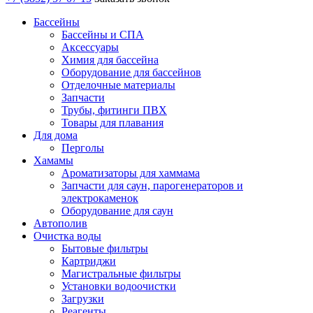
Бассейны
Бассейны и СПА
Аксессуары
Химия для бассейна
Оборудование для бассейнов
Отделочные материалы
Запчасти
Трубы, фитинги ПВХ
Товары для плавания
Для дома
Перголы
Хамамы
Ароматизаторы для хаммама
Запчасти для саун, парогенераторов и
электрокаменок
Оборудование для саун
Автополив
Очистка воды
Бытовые фильтры
Картриджи
Магистральные фильтры
Установки водоочистки
Загрузки
Реагенты