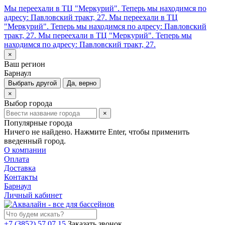
Мы переехали в ТЦ "Меркурий". Теперь мы находимся по
адресу: Павловский тракт, 27.
Мы переехали в ТЦ
"Меркурий". Теперь мы находимся по адресу: Павловский
тракт, 27.
Мы переехали в ТЦ "Меркурий". Теперь мы
находимся по адресу: Павловский тракт, 27.
×
Ваш регион
Барнаул
Выбрать другой
Да, верно
×
Выбор города
×
Популярные города
Ничего не найдено. Нажмите Enter, чтобы применить
введенный город.
О компании
Оплата
Доставка
Контакты
Барнаул
Личный кабинет
+7 (3852) 57 07 15
Заказать звонок