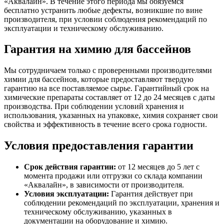
«Аквалайн». В течение этого периода мы обязуемся
бесплатно устранить любые дефекты, возникшие по вине
производителя, при условии соблюдения рекомендаций по
эксплуатации и техническому обслуживанию.
Гарантия на химию для бассейнов
Мы сотрудничаем только с проверенными производителями
химии для бассейнов, которые предоставляют твердую
гарантию на все поставляемое сырье. Гарантийный срок на
химические препараты составляет от 12 до 24 месяцев с даты
производства. При соблюдении условий хранения и
использования, указанных на упаковке, химия сохраняет свои
свойства и эффективность в течение всего срока годности.
Условия предоставления гарантии
Срок действия гарантии:
от 12 месяцев до 5 лет с
момента продажи или отгрузки со склада компании
«Аквалайн», в зависимости от производителя.
Условия эксплуатации:
Гарантия действует при
соблюдении рекомендаций по эксплуатации, хранения и
техническому обслуживанию, указанных в
документации на оборудование и химию.