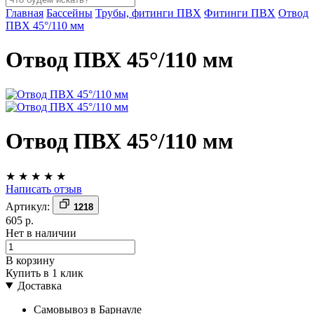
Главная
Бассейны
Трубы, фитинги ПВХ
Фитинги ПВХ
Отвод
ПВХ 45°/110 мм
Отвод ПВХ 45°/110 мм
Отвод ПВХ 45°/110 мм
★
★
★
★
★
Написать отзыв
Артикул:
1218
605 р.
Нет в наличии
В корзину
Купить в 1 клик
Доставка
Самовывоз в Барнауле