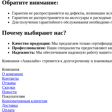
Обратите внимание:
Гарантия не распространяется на дефекты, возникшие вс
Гарантия не распространяется на аксессуары и расходны
Для получения гарантийного обслуживания необходимо 
Почему выбирают нас?
Качество продукции:
Мы предлагаем только сертифицир
Профессионализм:
Наши специалисты предоставляют кв
Надежность:
Мы обеспечиваем надежную работу вашего 
Компания «Аквалайн» стремится к долгосрочному и взаимовыго
Компания
О компании
Контакты
Отзывы
Скидки
Новости
Покупателям
Корпоративным клиентам
Доставка
Оплата