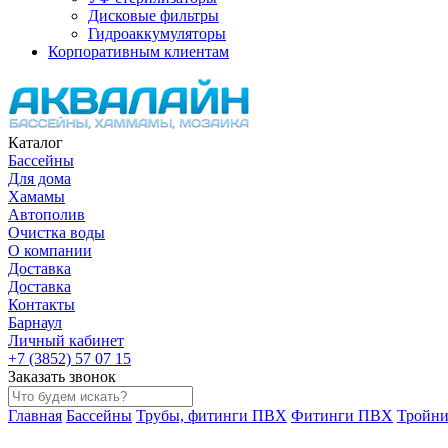
Дисковые фильтры
Гидроаккумуляторы
Корпоративным клиентам
Каталог
Бассейны
Для дома
Хамамы
Автополив
Очистка воды
О компании
Доставка
Доставка
Контакты
Барнаул
Личный кабинет
+7 (3852) 57 07 15
Заказать звонок
Главная
Бассейны
Трубы, фитинги ПВХ
Фитинги ПВХ
Тройни