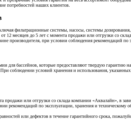
ние потребностей наших клиентов.
в
ключая фильтрационные системы, насосы, системы дозирования,
 от 12 месяцев до 5 лет с момента продажи или отгрузки со скл
 вине производителя, при условии соблюдения рекомендаций по
ии для бассейнов, которые предоставляют твердую гарантию на
а. При соблюдении условий хранения и использования, указанных
нта продажи или отгрузки со склада компании «Аквалайн», в зав
нии рекомендаций по эксплуатации, хранения и техническому 
авностей или дефектов в течение гарантийного срока, пожалуйс