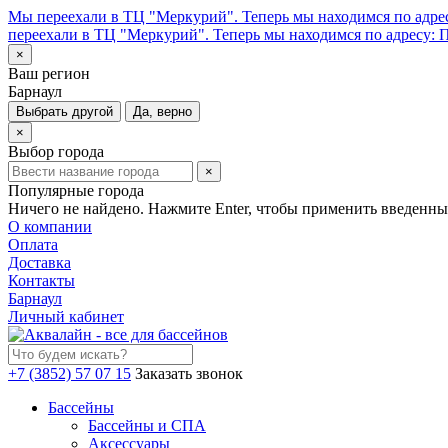
Мы переехали в ТЦ "Меркурий". Теперь мы находимся по адрес
переехали в ТЦ "Меркурий". Теперь мы находимся по адресу: П
×
Ваш регион
Барнаул
Выбрать другой
Да, верно
×
Выбор города
×
Популярные города
Ничего не найдено. Нажмите Enter, чтобы применить введенны
О компании
Оплата
Доставка
Контакты
Барнаул
Личный кабинет
+7 (3852) 57 07 15
Заказать звонок
Бассейны
Бассейны и СПА
Аксессуары