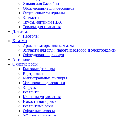
Химия для бассейна
Оборудование для бассейнов
Отделочные материалы
Запчасти
Трубы, фитинги ПВХ
Товары для плавания
Для дома
Перголы
Хамамы
Ароматизаторы для хаммама
Запчасти для саун, парогенераторов и электрокамен
Оборудование для саун
Автополив
Очистка воды
Бытовые фильтры
Картриджи
Магистральные фильтры
Установки водоочистки
Загрузки
Реагенты
Клапаны управления
Емкости напорные
Реагентные баки
Обратные осмосы
УФ стерилизаторы