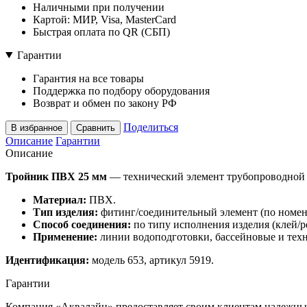
Наличными при получении
Картой: МИР, Visa, MasterCard
Быстрая оплата по QR (СБП)
Гарантии
Гарантия на все товары
Поддержка по подбору оборудования
Возврат и обмен по закону РФ
Поделиться
В избранное
Сравнить
Описание
Гарантии
Описание
Тройник ПВХ 25 мм
— технический элемент трубопроводной 
Материал:
ПВХ.
Тип изделия:
фитинг/соединительный элемент (по номен
Способ соединения:
по типу исполнения изделия (клей/ре
Применение:
линии водоподготовки, бассейновые и тех
Идентификация:
модель 653, артикул 5919.
Гарантии
Компания «Аквалайн» предоставляет своим клиентам надежные 