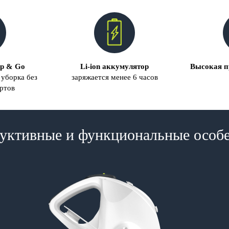
op & Go
Li-ion аккумулятор
Высокая п
 уборка без
заряжается менее 6 часов
ортов
уктивные и функциональные особ