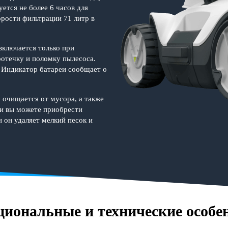
тся не более 6 часов для
орости фильтрации 71 литр в
включается только при
отечку и поломку пылесоса.
 Индикатор батареи сообщает о
 очищается от мусора, а также
ки вы можете приобрести
 он удаляет мелкий песок и
иональные и технические особе