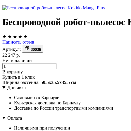
Беспроводной робот-пылесоc 
★
★
★
★
★
Написать отзыв
Артикул:
30036
22 247 р.
Нет в наличии
В корзину
Купить в 1 клик
Ширина бассейна:
50.5х35.5х35.5 см
Доставка
Самовывоз в Барнауле
Курьерская доставка по Барнаулу
Доставка по России транспортными компаниями
Оплата
Наличными при получении