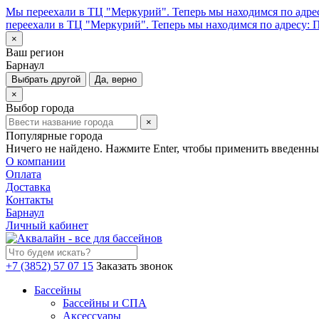
Мы переехали в ТЦ "Меркурий". Теперь мы находимся по адрес
переехали в ТЦ "Меркурий". Теперь мы находимся по адресу: П
×
Ваш регион
Барнаул
Выбрать другой
Да, верно
×
Выбор города
×
Популярные города
Ничего не найдено. Нажмите Enter, чтобы применить введенны
О компании
Оплата
Доставка
Контакты
Барнаул
Личный кабинет
+7 (3852) 57 07 15
Заказать звонок
Бассейны
Бассейны и СПА
Аксессуары