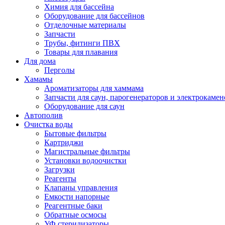
Химия для бассейна
Оборудование для бассейнов
Отделочные материалы
Запчасти
Трубы, фитинги ПВХ
Товары для плавания
Для дома
Перголы
Хамамы
Ароматизаторы для хаммама
Запчасти для саун, парогенераторов и электрокамен
Оборудование для саун
Автополив
Очистка воды
Бытовые фильтры
Картриджи
Магистральные фильтры
Установки водоочистки
Загрузки
Реагенты
Клапаны управления
Емкости напорные
Реагентные баки
Обратные осмосы
УФ стерилизаторы