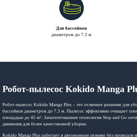
Для бассейнов
диаметром до 7.3 м
Робот-пылесос Kokido Manga Pl
Робот-пылесос Kokido Manga Plus – это отличное решение для уб
бассейнов диаметром до 7.3 м. Пылесос эффективно очищает пло
площадью до 45 м². Запатентованная технология Stop and Go опт
движения для более качественной уборки.
Kokido Manga Plus работает в автономном режиме без проводов и