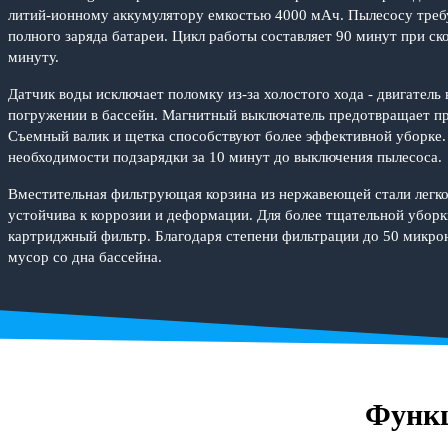
литий-ионному аккумулятору емкостью 4000 мАч. Пылесосу требуе
полного заряда батареи. Цикл работы составляет 90 минут при ск
минуту.
Датчик воды исключает поломку из-за холостого хода - двигатель 
погружении в бассейн. Магнитный выключатель предотвращает пр
Съемный валик и щетка способствуют более эффективной уборке.
необходимости подзарядки за 10 минут до выключения пылесоса.
Вместительная фильтрующая корзина из нержавеющей стали легко
устойчива к коррозии и деформации. Для более тщательной убор
картриджный фильтр. Благодаря степени фильтрации до 50 микрон
мусор со дна бассейна.
Функц