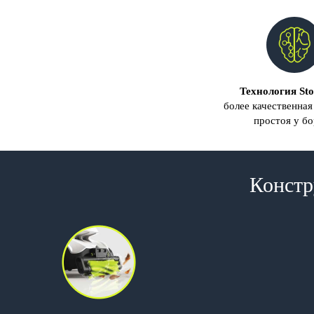
Технология St
более качественная
простоя у б
Констр