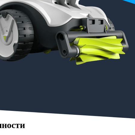
нности