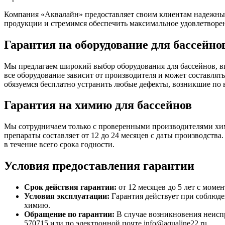
Компания «Аквалайн» предоставляет своим клиентам надежные 
продукции и стремимся обеспечить максимальное удовлетворе
Гарантия на оборудование для бассейно
Мы предлагаем широкий выбор оборудования для бассейнов, в
все оборудование зависит от производителя и может составлять
обязуемся бесплатно устранить любые дефекты, возникшие по
Гарантия на химию для бассейнов
Мы сотрудничаем только с проверенными производителями хим
препараты составляет от 12 до 24 месяцев с даты производств
в течение всего срока годности.
Условия предоставления гарантии
Срок действия гарантии:
от 12 месяцев до 5 лет с моме
Условия эксплуатации:
Гарантия действует при соблюде
химию.
Обращение по гарантии:
В случае возникновения неиспр
570715 или по электронной почте info@aqualine22.ru.