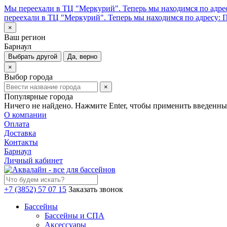
Мы переехали в ТЦ "Меркурий". Теперь мы находимся по адрес
переехали в ТЦ "Меркурий". Теперь мы находимся по адресу: П
×
Ваш регион
Барнаул
Выбрать другой
Да, верно
×
Выбор города
×
Популярные города
Ничего не найдено. Нажмите Enter, чтобы применить введенны
О компании
Оплата
Доставка
Контакты
Барнаул
Личный кабинет
+7 (3852) 57 07 15
Заказать звонок
Бассейны
Бассейны и СПА
Аксессуары