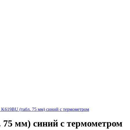
 K619BU (табл. 75 мм) синий с термометром
 75 мм) синий с термометром