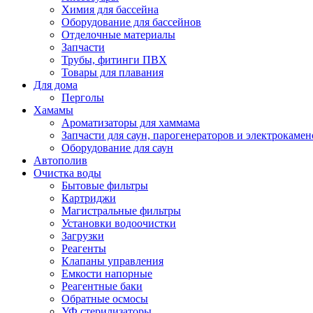
Химия для бассейна
Оборудование для бассейнов
Отделочные материалы
Запчасти
Трубы, фитинги ПВХ
Товары для плавания
Для дома
Перголы
Хамамы
Ароматизаторы для хаммама
Запчасти для саун, парогенераторов и электрокамен
Оборудование для саун
Автополив
Очистка воды
Бытовые фильтры
Картриджи
Магистральные фильтры
Установки водоочистки
Загрузки
Реагенты
Клапаны управления
Емкости напорные
Реагентные баки
Обратные осмосы
УФ стерилизаторы