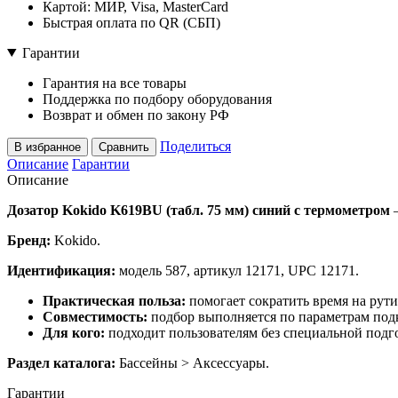
Картой: МИР, Visa, MasterCard
Быстрая оплата по QR (СБП)
Гарантии
Гарантия на все товары
Поддержка по подбору оборудования
Возврат и обмен по закону РФ
Поделиться
В избранное
Сравнить
Описание
Гарантии
Описание
Дозатор Kokido K619BU (табл. 75 мм) синий с термометром
—
Бренд:
Kokido.
Идентификация:
модель 587, артикул 12171, UPC 12171.
Практическая польза:
помогает сократить время на рут
Совместимость:
подбор выполняется по параметрам подк
Для кого:
подходит пользователям без специальной подго
Раздел каталога:
Бассейны > Аксессуары.
Гарантии