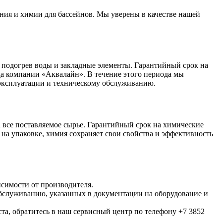
ния и химии для бассейнов. Мы уверены в качестве нашей
 подогрев воды и закладные элементы. Гарантийный срок на
ада компании «Аквалайн». В течение этого периода мы
 эксплуатации и техническому обслуживанию.
 все поставляемое сырье. Гарантийный срок на химические
 на упаковке, химия сохраняет свои свойства и эффективность
исимости от производителя.
обслуживанию, указанных в документации на оборудование и
та, обратитесь в наш сервисный центр по телефону +7 3852