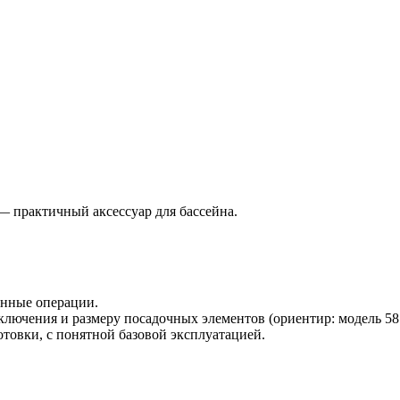
 практичный аксессуар для бассейна.
инные операции.
лючения и размеру посадочных элементов (ориентир: модель 587
товки, с понятной базовой эксплуатацией.