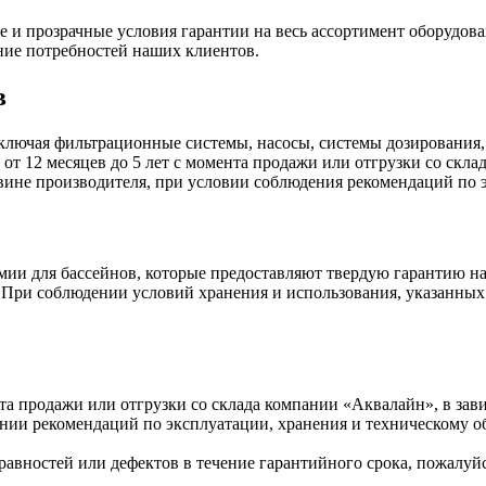
и прозрачные условия гарантии на весь ассортимент оборудова
ние потребностей наших клиентов.
в
ключая фильтрационные системы, насосы, системы дозирования,
 от 12 месяцев до 5 лет с момента продажи или отгрузки со скл
 вине производителя, при условии соблюдения рекомендаций по
ии для бассейнов, которые предоставляют твердую гарантию на
а. При соблюдении условий хранения и использования, указанных
нта продажи или отгрузки со склада компании «Аквалайн», в зав
нии рекомендаций по эксплуатации, хранения и техническому 
авностей или дефектов в течение гарантийного срока, пожалуйс