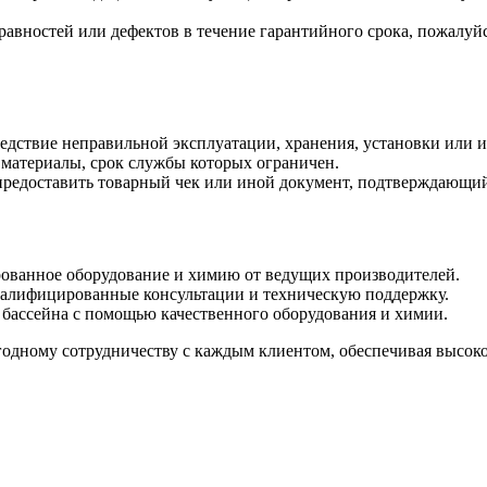
авностей или дефектов в течение гарантийного срока, пожалуйс
ледствие неправильной эксплуатации, хранения, установки или 
е материалы, срок службы которых ограничен.
предоставить товарный чек или иной документ, подтверждающий
ованное оборудование и химию от ведущих производителей.
алифицированные консультации и техническую поддержку.
бассейна с помощью качественного оборудования и химии.
дному сотрудничеству с каждым клиентом, обеспечивая высокое