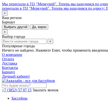
Мы переехали в ТЦ "Меркурий". Теперь мы находимся по адрес
переехали в ТЦ "Меркурий". Теперь мы находимся по адресу: П
×
Ваш регион
Барнаул
Выбрать другой
Да, верно
×
Выбор города
×
Популярные города
Ничего не найдено. Нажмите Enter, чтобы применить введенны
О компании
Оплата
Доставка
Контакты
Барнаул
Личный кабинет
+7 (3852) 57 07 15
Заказать звонок
Бассейны