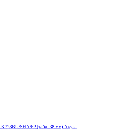
 K728BU/SHA/6P (табл. 38 мм) Акула