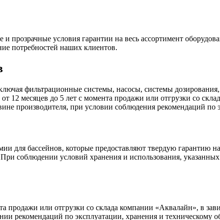
и прозрачные условия гарантии на весь ассортимент оборудова
ние потребностей наших клиентов.
в
ключая фильтрационные системы, насосы, системы дозирования,
 от 12 месяцев до 5 лет с момента продажи или отгрузки со скл
 вине производителя, при условии соблюдения рекомендаций по
ии для бассейнов, которые предоставляют твердую гарантию на
а. При соблюдении условий хранения и использования, указанных
нта продажи или отгрузки со склада компании «Аквалайн», в зав
нии рекомендаций по эксплуатации, хранения и техническому 