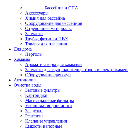
Бассейны и СПА
Аксессуары
Химия для бассейна
Оборудование для бассейнов
Отделочные материалы
Запчасти
Трубы, фитинги ПВХ
Товары для плавания
Для дома
Перголы
Хамамы
Ароматизаторы для хаммама
Запчасти для саун, парогенераторов и электрокамен
Оборудование для саун
Автополив
Очистка воды
Бытовые фильтры
Картриджи
Магистральные фильтры
Установки водоочистки
Загрузки
Реагенты
Клапаны управления
Емкости напорные