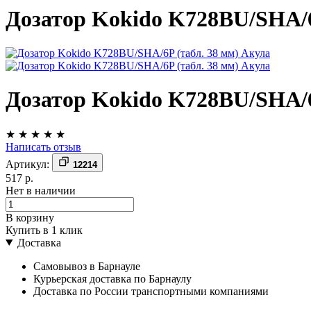
Дозатор Kokido K728BU/SHA/6
Дозатор Kokido K728BU/SHA/6
★
★
★
★
★
Написать отзыв
Артикул:
12214
517 р.
Нет в наличии
В корзину
Купить в 1 клик
Доставка
Самовывоз в Барнауле
Курьерская доставка по Барнаулу
Доставка по России транспортными компаниями