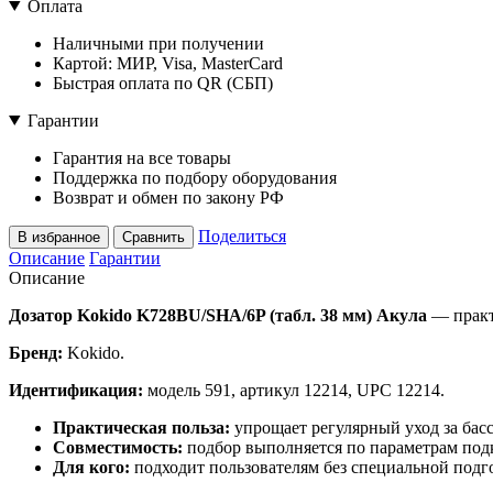
Оплата
Наличными при получении
Картой: МИР, Visa, MasterCard
Быстрая оплата по QR (СБП)
Гарантии
Гарантия на все товары
Поддержка по подбору оборудования
Возврат и обмен по закону РФ
Поделиться
В избранное
Сравнить
Описание
Гарантии
Описание
Дозатор Kokido K728BU/SHA/6P (табл. 38 мм) Акула
— практ
Бренд:
Kokido.
Идентификация:
модель 591, артикул 12214, UPC 12214.
Практическая польза:
упрощает регулярный уход за бас
Совместимость:
подбор выполняется по параметрам подк
Для кого:
подходит пользователям без специальной подго