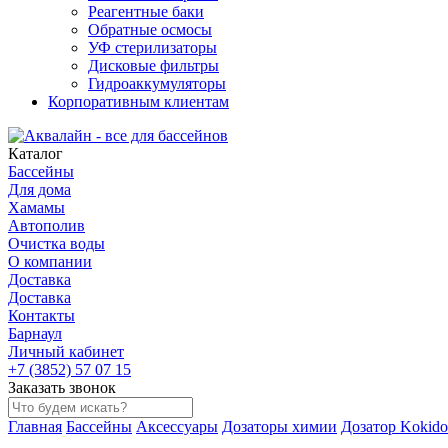
Реагентные баки
Обратные осмосы
УФ стерилизаторы
Дисковые фильтры
Гидроаккумуляторы
Корпоративным клиентам
Каталог
Бассейны
Для дома
Хамамы
Автополив
Очистка воды
О компании
Доставка
Доставка
Контакты
Барнаул
Личный кабинет
+7 (3852) 57 07 15
Заказать звонок
Главная
Бассейны
Аксессуары
Дозаторы химии
Дозатор Kokido