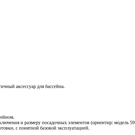
ичный аксессуар для бассейна.
сейном.
лючения и размеру посадочных элементов (ориентир: модель 591
товки, с понятной базовой эксплуатацией.