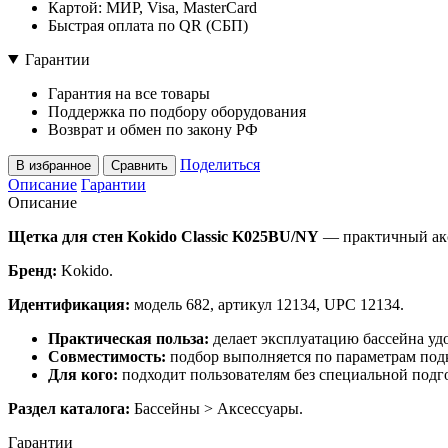
Картой: МИР, Visa, MasterCard
Быстрая оплата по QR (СБП)
Гарантии
Гарантия на все товары
Поддержка по подбору оборудования
Возврат и обмен по закону РФ
Поделиться
В избранное
Сравнить
Описание
Гарантии
Описание
Щетка для стен Kokido Classic K025BU/NY
— практичный акс
Бренд:
Kokido.
Идентификация:
модель 682, артикул 12134, UPC 12134.
Практическая польза:
делает эксплуатацию бассейна удо
Совместимость:
подбор выполняется по параметрам подк
Для кого:
подходит пользователям без специальной подго
Раздел каталога:
Бассейны > Аксессуары.
Гарантии