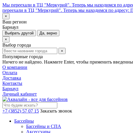
Мы переехали в ТЦ "Меркурий". Теперь мы находимся по адрес
переехали в ТЦ "Меркурий". Теперь мы находимся по адресу: П
×
Ваш регион
Барнаул
Выбрать другой
Да, верно
×
Выбор города
×
Популярные города
Ничего не найдено. Нажмите Enter, чтобы применить введенны
О компании
Оплата
Доставка
Контакты
Барнаул
Личный кабинет
+7 (3852) 57 07 15
Заказать звонок
Бассейны
Бассейны и СПА
Аксессуары