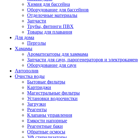
Химия для бассейна
Оборудование для бассейнов
Отделочные материалы
Запчасти
Трубы, фитинги ПВХ
Товары для плавания
Для дома
Перголы
Хамамы
Ароматизаторы для хаммама
Запчасти для саун, парогенераторов и электрокамен
Оборудование для саун
Автополив
Очистка воды
Бытовые фильтры
Картриджи
Магистральные фильтры
Установки водоочистки
Загрузки
Реагенты
Клапаны управления
Емкости напорные
Реагентные баки
Обратные осмосы
УФ стерилизаторы