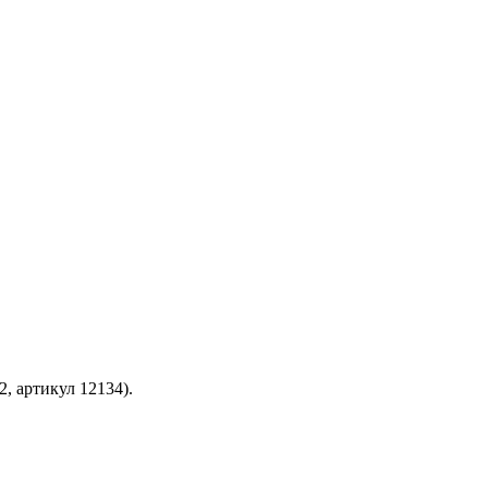
, артикул 12134).