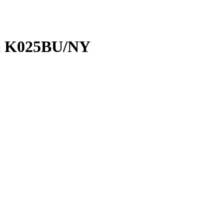
ic K025BU/NY