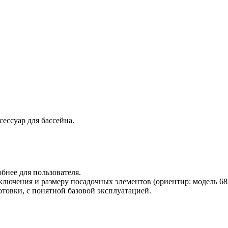
ессуар для бассейна.
бнее для пользователя.
лючения и размеру посадочных элементов (ориентир: модель 682
товки, с понятной базовой эксплуатацией.