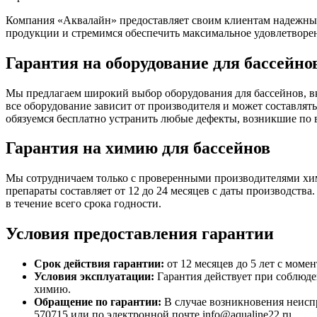
Компания «Аквалайн» предоставляет своим клиентам надежные 
продукции и стремимся обеспечить максимальное удовлетворе
Гарантия на оборудование для бассейно
Мы предлагаем широкий выбор оборудования для бассейнов, в
все оборудование зависит от производителя и может составлять
обязуемся бесплатно устранить любые дефекты, возникшие по
Гарантия на химию для бассейнов
Мы сотрудничаем только с проверенными производителями хим
препараты составляет от 12 до 24 месяцев с даты производств
в течение всего срока годности.
Условия предоставления гарантии
Срок действия гарантии:
от 12 месяцев до 5 лет с моме
Условия эксплуатации:
Гарантия действует при соблюде
химию.
Обращение по гарантии:
В случае возникновения неиспр
570715 или по электронной почте info@aqualine22.ru.