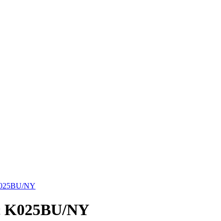
 K025BU/NY
ic K025BU/NY