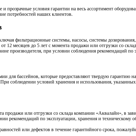
и прозрачные условия гарантии на весь ассортимент оборудова
ние потребностей наших клиентов.
в
ключая фильтрационные системы, насосы, системы дозирования,
 от 12 месяцев до 5 лет с момента продажи или отгрузки со скл
 вине производителя, при условии соблюдения рекомендаций по
ии для бассейнов, которые предоставляют твердую гарантию на
а. При соблюдении условий хранения и использования, указанных
нта продажи или отгрузки со склада компании «Аквалайн», в зав
нии рекомендаций по эксплуатации, хранения и техническому 
авностей или дефектов в течение гарантийного срока, пожалуйс