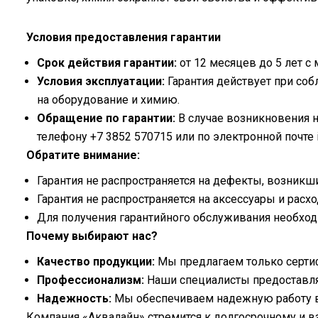
Условия предоставления гарантии
Срок действия гарантии:
от 12 месяцев до 5 лет с
Условия эксплуатации:
Гарантия действует при со
на оборудование и химию.
Обращение по гарантии:
В случае возникновения н
телефону +7 3852 570715 или по электронной почте i
Обратите внимание:
Гарантия не распространяется на дефекты, возникш
Гарантия не распространяется на аксессуары и рас
Для получения гарантийного обслуживания необход
Почему выбирают нас?
Качество продукции:
Мы предлагаем только серти
Профессионализм:
Наши специалисты предоставля
Надежность:
Мы обеспечиваем надежную работу в
Компания «Аквалайн» стремится к долгосрочному и в