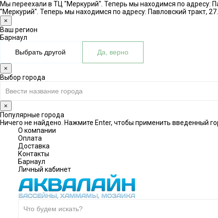
Мы переехали в ТЦ "Меркурий". Теперь мы находимся по адресу: Па
"Меркурий". Теперь мы находимся по адресу: Павловский тракт, 27.
×
Ваш регион
Барнаул
Выбрать другой
Да, верно
×
Выбор города
×
Популярные города
Ничего не найдено. Нажмите Enter, чтобы применить введенный го
О компании
Оплата
Доставка
Контакты
Барнаул
Личный кабинет