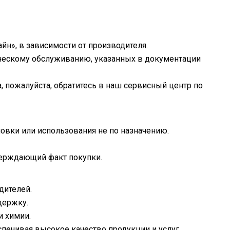
йн», в зависимости от производителя.
ическому обслуживанию, указанных в документации
, пожалуйста, обратитесь в наш сервисный центр по
новки или использования не по назначению.
верждающий факт покупки.
дителей.
держку.
 химии.
печивая высокое качество продукции и услуг.