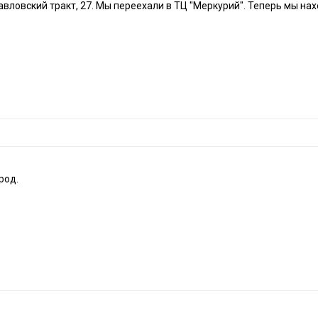
вловский тракт, 27.
Мы переехали в ТЦ "Меркурий". Теперь мы нахо
род.