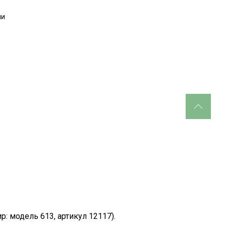
ми
 модель 613, артикул 12117).