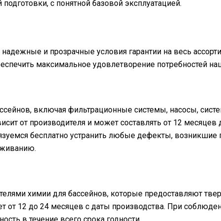
подготовки, с понятной базовой эксплуатацией.
надежные и прозрачные условия гарантии на весь ассорт
беспечить максимальное удовлетворение потребностей на
сейнов, включая фильтрационные системы, насосы, систе
исит от производителя и может составлять от 12 месяцев д
бязуемся бесплатно устранить любые дефекты, возникшие 
уживанию.
елями химии для бассейнов, которые предоставляют твер
т от 12 до 24 месяцев с даты производства. При соблюден
ость в течение всего срока годности.