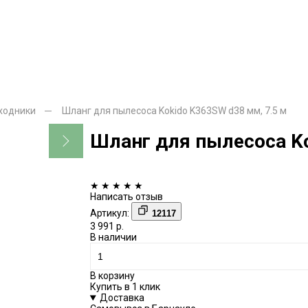
ходники
Шланг для пылесоса Kokido K363SW d38 мм, 7.5 м
Шланг для пылесоса Ko
★
★
★
★
★
Написать отзыв
Артикул:
12117
3 991 р.
В наличии
В корзину
Купить в 1 клик
Доставка