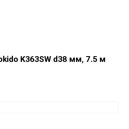
kido K363SW d38 мм, 7.5 м