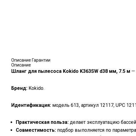
Описание
Гарантии
Описание
Шланг для пылесоса Kokido K363SW d38 мм, 7.5 м
— 
Бренд:
Kokido.
Идентификация:
модель 613, артикул 12117, UPC 1211
Практическая польза:
делает эксплуатацию бассей
Совместимость:
подбор выполняется по параметра