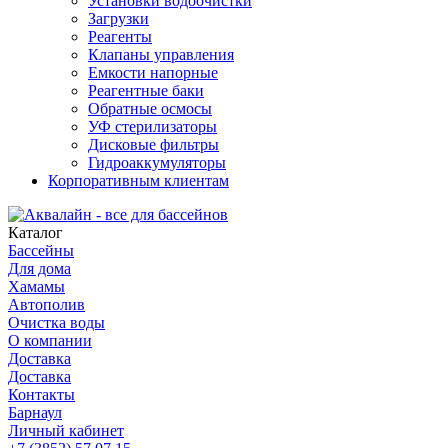
Установки водоочистки
Загрузки
Реагенты
Клапаны управления
Емкости напорные
Реагентные баки
Обратные осмосы
УФ стерилизаторы
Дисковые фильтры
Гидроаккумуляторы
Корпоративным клиентам
Каталог
Бассейны
Для дома
Хамамы
Автополив
Очистка воды
О компании
Доставка
Доставка
Контакты
Барнаул
Личный кабинет