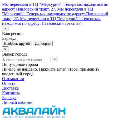
Мы переехали в ТЦ "Меркурий". Теперь мы находимся по
адресу: Павловский тракт, 27.
Мы переехали в ТЦ
"Меркурий". Теперь мы находимся по адресу: Павловский
тракт, 27.
Мы переехали в ТЦ "Меркурий". Теперь мы
находимся по адресу: Павловский тракт, 27.
×
Ваш регион
Барнаул
Выбрать другой
Да, верно
×
Выбор города
×
Популярные города
Ничего не найдено. Нажмите Enter, чтобы применить
введенный город.
О компании
Оплата
Доставка
Контакты
Барнаул
Личный кабинет