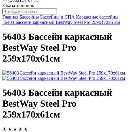
+7 (3852) 57 07 15
Заказать звонок
Главная
Бассейны
Бассейны и СПА
Каркасные бассейны
56403 Бассейн каркасный BestWay Steel Pro 259х170х61см
56403 Бассейн каркасный
BestWay Steel Pro
259х170х61см
56403 Бассейн каркасный
BestWay Steel Pro
259х170х61см
★
★
★
★
★