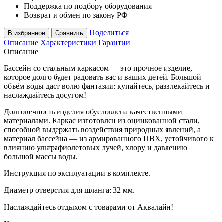
Поддержка по подбору оборудования
Возврат и обмен по закону РФ
Поделиться
В избранное
Сравнить
Описание
Характеристики
Гарантии
Описание
Бассейн со стальным каркасом — это прочное изделие,
которое долго будет радовать вас и ваших детей. Большой
объём воды даст волю фантазии: купайтесь, развлекайтесь и
наслаждайтесь досугом!
Долговечность изделия обусловлена качественными
материалами. Каркас изготовлен из оцинкованной стали,
способной выдержать воздействия природных явлений, а
материал бассейна — из армированного ПВХ, устойчивого к
влиянию ультрафиолетовых лучей, хлору и давлению
большой массы воды.
Инструкция по эксплуатации в комплекте.
Диаметр отверстия для шланга: 32 мм.
Наслаждайтесь отдыхом с товарами от Аквалайн!