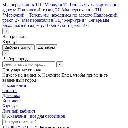
Мы переехали в ТЦ "Меркурий". Теперь мы находимся по
адресу: Павловский тракт, 27.
Мы переехали в ТЦ
"Меркурий". Теперь мы находимся по адресу: Павловский
тракт, 27.
Мы переехали в ТЦ "Меркурий". Теперь мы
находимся по адресу: Павловский тракт, 27.
×
Ваш регион
Барнаул
Выбрать другой
Да, верно
×
Выбор города
×
Популярные города
Ничего не найдено. Нажмите Enter, чтобы применить
введенный город.
О компании
Оплата
Доставка
Контакты
Барнаул
Личный кабинет
+7 (3852) 57 07 15
Заказать звонок