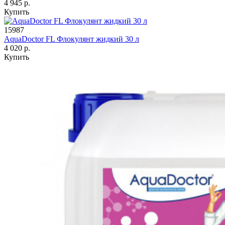
4 945 р.
Купить
15987
AquaDoctor FL Флокулянт жидкий 30 л
4 020 р.
Купить