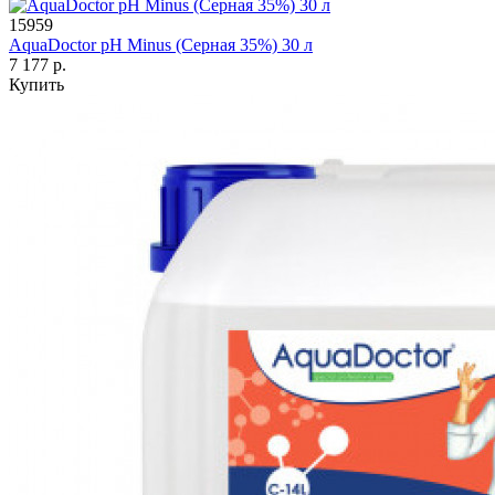
15959
AquaDoctor pH Minus (Серная 35%) 30 л
7 177 р.
Купить