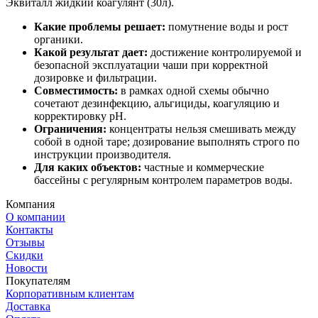
Эквиталл жидкий коагулянт (30л).
Какие проблемы решает:
помутнение воды и рост
органики.
Какой результат дает:
достижение контролируемой и
безопасной эксплуатации чаши при корректной
дозировке и фильтрации.
Совместимость:
в рамках одной схемы обычно
сочетают дезинфекцию, альгициды, коагуляцию и
корректировку pH.
Ограничения:
концентраты нельзя смешивать между
собой в одной таре; дозирование выполнять строго по
инструкции производителя.
Для каких объектов:
частные и коммерческие
бассейны с регулярным контролем параметров воды.
Компания
О компании
Контакты
Отзывы
Скидки
Новости
Покупателям
Корпоративным клиентам
Доставка