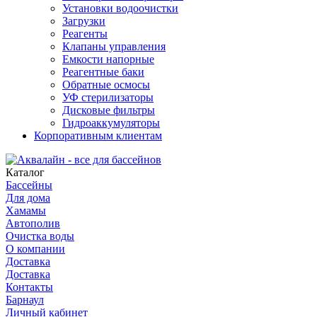
Установки водоочистки
Загрузки
Реагенты
Клапаны управления
Емкости напорные
Реагентные баки
Обратные осмосы
УФ стерилизаторы
Дисковые фильтры
Гидроаккумуляторы
Корпоративным клиентам
Каталог
Бассейны
Для дома
Хамамы
Автополив
Очистка воды
О компании
Доставка
Доставка
Контакты
Барнаул
Личный кабинет