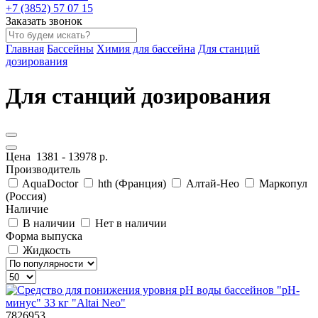
+7 (3852) 57 07 15
Заказать звонок
Главная
Бассейны
Химия для бассейна
Для станций
дозирования
Для станций дозирования
Цена
1381
-
13978
р.
Производитель
AquaDoctor
hth (Франция)
Алтай-Нео
Маркопул
(Россия)
Наличие
В наличии
Нет в наличии
Форма выпуска
Жидкость
7826953