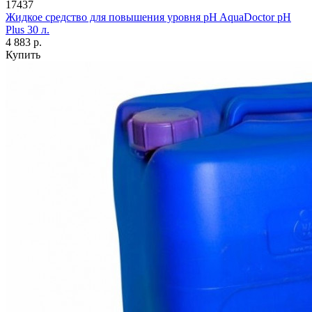
17437
Жидкое средство для повышения уровня pH AquaDoctor pH
Plus 30 л.
4 883 р.
Купить