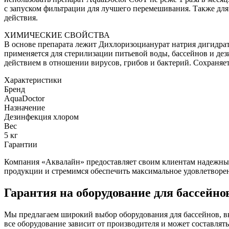
с запуском фильтрации для лучшего перемешивания. Также дл
действия.
ХИМИЧЕСКИЕ СВОЙСТВА
В основе препарата лежит Дихлоризоцианурат натрия дигидрат 
применяется для стерилизации питьевой воды, бассейнов и д
действием в отношении вирусов, грибов и бактерий. Сохраняе
Характеристики
Бренд
AquaDoctor
Назначение
Дезинфекция хлором
Вес
5 кг
Гарантии
Компания «Аквалайн» предоставляет своим клиентам надежные 
продукции и стремимся обеспечить максимальное удовлетворе
Гарантия на оборудование для бассейно
Мы предлагаем широкий выбор оборудования для бассейнов, в
все оборудование зависит от производителя и может составлять