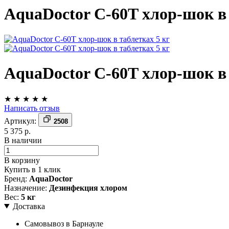
AquaDoctor C-60T хлор-шок в 
AquaDoctor C-60T хлор-шок в 
★
★
★
★
★
Написать отзыв
Артикул:
2508
5 375 р.
В наличии
В корзину
Купить в 1 клик
Бренд:
AquaDoctor
Назначение:
Дезинфекция хлором
Вес:
5 кг
Доставка
Самовывоз в Барнауле