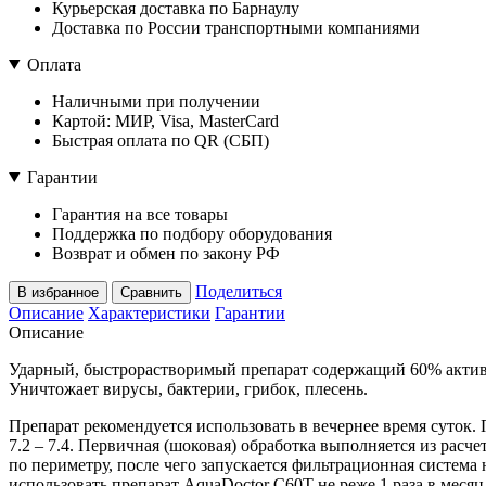
Курьерская доставка по Барнаулу
Доставка по России транспортными компаниями
Оплата
Наличными при получении
Картой: МИР, Visa, MasterCard
Быстрая оплата по QR (СБП)
Гарантии
Гарантия на все товары
Поддержка по подбору оборудования
Возврат и обмен по закону РФ
Поделиться
В избранное
Сравнить
Описание
Характеристики
Гарантии
Описание
Ударный, быстрорастворимый препарат содержащий 60% активно
Уничтожает вирусы, бактерии, грибок, плесень.
Препарат рекомендуется использовать в вечернее время суток.
7.2 – 7.4. Первичная (шоковая) обработка выполняется из расче
по периметру, после чего запускается фильтрационная система 
использовать препарат AquaDoctor C60T не реже 1 раза в месяц.