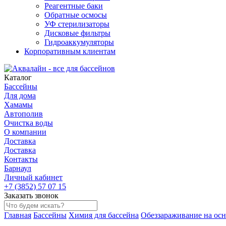
Реагентные баки
Обратные осмосы
УФ стерилизаторы
Дисковые фильтры
Гидроаккумуляторы
Корпоративным клиентам
Каталог
Бассейны
Для дома
Хамамы
Автополив
Очистка воды
О компании
Доставка
Доставка
Контакты
Барнаул
Личный кабинет
+7 (3852) 57 07 15
Заказать звонок
Главная
Бассейны
Химия для бассейна
Обеззараживание на осн