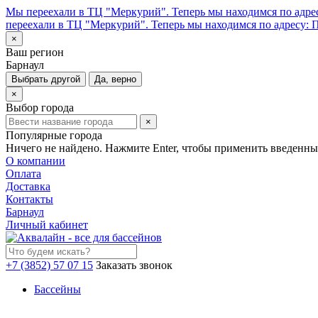
Мы переехали в ТЦ "Меркурий". Теперь мы находимся по адрес
переехали в ТЦ "Меркурий". Теперь мы находимся по адресу: П
×
Ваш регион
Барнаул
Выбрать другой
Да, верно
×
Выбор города
×
Популярные города
Ничего не найдено. Нажмите Enter, чтобы применить введенны
О компании
Оплата
Доставка
Контакты
Барнаул
Личный кабинет
+7 (3852) 57 07 15
Заказать звонок
Бассейны