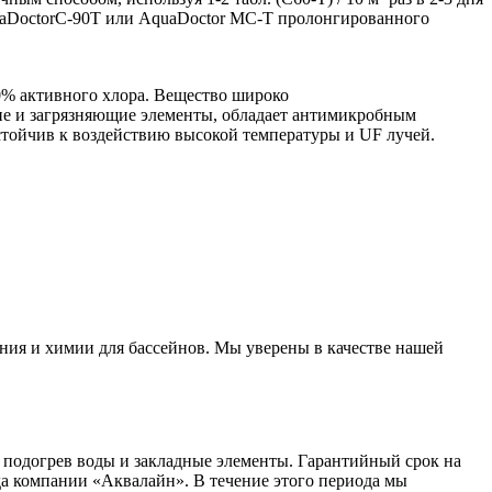
quaDoctorС-90T или AquaDoctor MC-T пролонгированного
60% активного хлора. Вещество широко
ие и загрязняющие элементы, обладает антимикробным
устойчив к воздействию высокой температуры и UF лучей.
ния и химии для бассейнов. Мы уверены в качестве нашей
 подогрев воды и закладные элементы. Гарантийный срок на
ада компании «Аквалайн». В течение этого периода мы