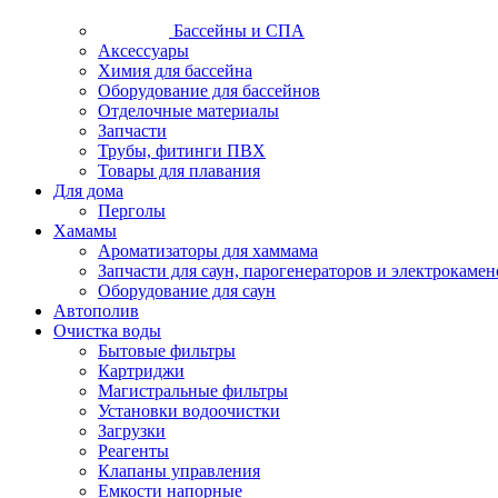
Бассейны и СПА
Аксессуары
Химия для бассейна
Оборудование для бассейнов
Отделочные материалы
Запчасти
Трубы, фитинги ПВХ
Товары для плавания
Для дома
Перголы
Хамамы
Ароматизаторы для хаммама
Запчасти для саун, парогенераторов и электрокамен
Оборудование для саун
Автополив
Очистка воды
Бытовые фильтры
Картриджи
Магистральные фильтры
Установки водоочистки
Загрузки
Реагенты
Клапаны управления
Емкости напорные