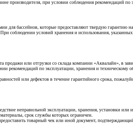
 вине производителя, при условии соблюдения рекомендаций по
ии для бассейнов, которые предоставляют твердую гарантию на
а. При соблюдении условий хранения и использования, указанных
нта продажи или отгрузки со склада компании «Аквалайн», в зав
нии рекомендаций по эксплуатации, хранения и техническому 
авностей или дефектов в течение гарантийного срока, пожалуйс
ледствие неправильной эксплуатации, хранения, установки или 
е материалы, срок службы которых ограничен.
предоставить товарный чек или иной документ, подтверждающий