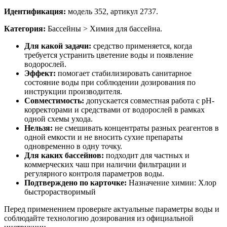
Идентификация:
модель 352, артикул 2737.
Категория:
Бассейны > Химия для бассейна.
Для какой задачи:
средство применяется, когда
требуется устранить цветение воды и появление
водорослей.
Эффект:
помогает стабилизировать санитарное
состояние воды при соблюдении дозирования по
инструкции производителя.
Совместимость:
допускается совместная работа с pH-
корректорами и средствами от водорослей в рамках
одной схемы ухода.
Нельзя:
не смешивать концентраты разных реагентов в
одной емкости и не вносить сухие препараты
одновременно в одну точку.
Для каких бассейнов:
подходит для частных и
коммерческих чаш при наличии фильтрации и
регулярного контроля параметров воды.
Подтверждено по карточке:
Назначение химии: Хлор
быстрорастворимый
Перед применением проверьте актуальные параметры воды и
соблюдайте технологию дозирования из официальной