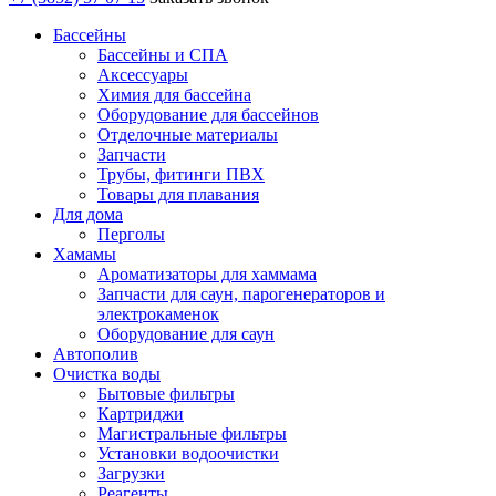
Бассейны
Бассейны и СПА
Аксессуары
Химия для бассейна
Оборудование для бассейнов
Отделочные материалы
Запчасти
Трубы, фитинги ПВХ
Товары для плавания
Для дома
Перголы
Хамамы
Ароматизаторы для хаммама
Запчасти для саун, парогенераторов и
электрокаменок
Оборудование для саун
Автополив
Очистка воды
Бытовые фильтры
Картриджи
Магистральные фильтры
Установки водоочистки
Загрузки
Реагенты