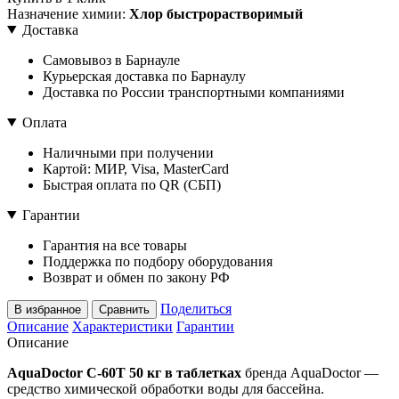
Назначение химии:
Хлор быстрорастворимый
Доставка
Самовывоз в Барнауле
Курьерская доставка по Барнаулу
Доставка по России транспортными компаниями
Оплата
Наличными при получении
Картой: МИР, Visa, MasterCard
Быстрая оплата по QR (СБП)
Гарантии
Гарантия на все товары
Поддержка по подбору оборудования
Возврат и обмен по закону РФ
Поделиться
В избранное
Сравнить
Описание
Характеристики
Гарантии
Описание
AquaDoctor C-60T 50 кг в таблетках
бренда AquaDoctor —
средство химической обработки воды для бассейна.