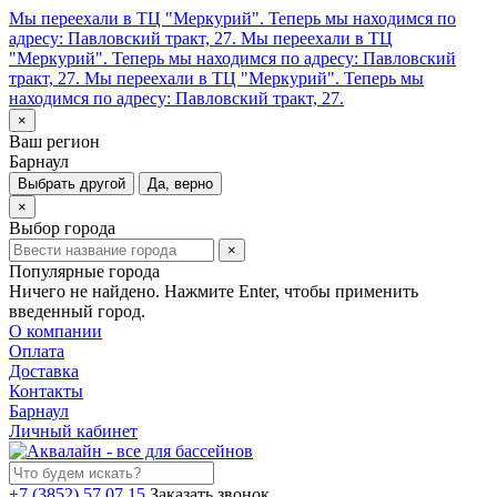
Мы переехали в ТЦ "Меркурий". Теперь мы находимся по
адресу: Павловский тракт, 27.
Мы переехали в ТЦ
"Меркурий". Теперь мы находимся по адресу: Павловский
тракт, 27.
Мы переехали в ТЦ "Меркурий". Теперь мы
находимся по адресу: Павловский тракт, 27.
×
Ваш регион
Барнаул
Выбрать другой
Да, верно
×
Выбор города
×
Популярные города
Ничего не найдено. Нажмите Enter, чтобы применить
введенный город.
О компании
Оплата
Доставка
Контакты
Барнаул
Личный кабинет
+7 (3852) 57 07 15
Заказать звонок