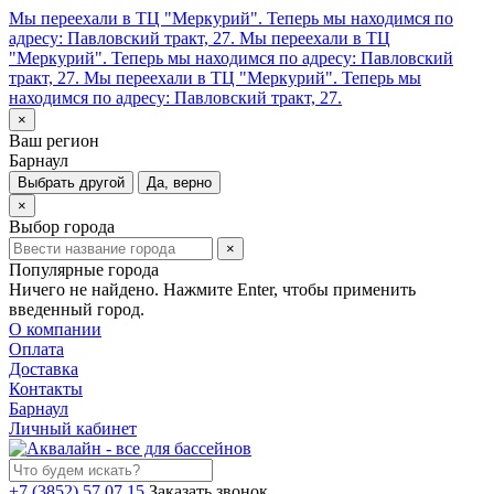
Мы переехали в ТЦ "Меркурий". Теперь мы находимся по
адресу: Павловский тракт, 27.
Мы переехали в ТЦ
"Меркурий". Теперь мы находимся по адресу: Павловский
тракт, 27.
Мы переехали в ТЦ "Меркурий". Теперь мы
находимся по адресу: Павловский тракт, 27.
×
Ваш регион
Барнаул
Выбрать другой
Да, верно
×
Выбор города
×
Популярные города
Ничего не найдено. Нажмите Enter, чтобы применить
введенный город.
О компании
Оплата
Доставка
Контакты
Барнаул
Личный кабинет
+7 (3852) 57 07 15
Заказать звонок