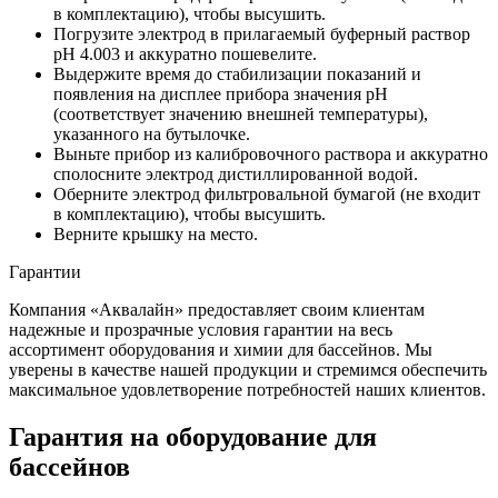
в комплектацию), чтобы высушить.
Погрузите электрод в прилагаемый буферный раствор
рН 4.003 и аккуратно пошевелите.
Выдержите время до стабилизации показаний и
появления на дисплее прибора значения pH
(соответствует значению внешней температуры),
указанного на бутылочке.
Выньте прибор из калибровочного раствора и аккуратно
сполосните электрод дистиллированной водой.
Оберните электрод фильтровальной бумагой (не входит
в комплектацию), чтобы высушить.
Верните крышку на место.
Гарантии
Компания «Аквалайн» предоставляет своим клиентам
надежные и прозрачные условия гарантии на весь
ассортимент оборудования и химии для бассейнов. Мы
уверены в качестве нашей продукции и стремимся обеспечить
максимальное удовлетворение потребностей наших клиентов.
Гарантия на оборудование для
бассейнов