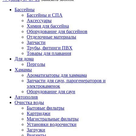
Бассейны
Бассейны и СПА
Аксессуары
Химия для бассейна
Оборудование для бассейнов
Отделочные материалы
Запчасти
Трубы, фитинги ПВХ
Товары для плавания
Для дома
Перголы
Хамамы
Ароматизаторы для хаммама
Запчасти для саун, парогенераторов и
электрокаменок
Оборудование для саун
Автополив
Очистка воды
Бытовые фильтры
Картриджи
Магистральные фильтры
Установки водоочистки
Загрузки
Реагенты