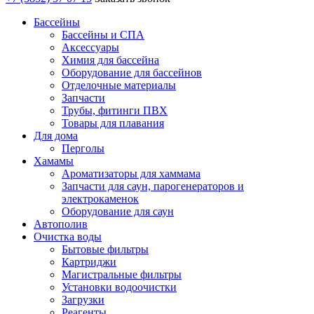
Бассейны
Бассейны и СПА
Аксессуары
Химия для бассейна
Оборудование для бассейнов
Отделочные материалы
Запчасти
Трубы, фитинги ПВХ
Товары для плавания
Для дома
Перголы
Хамамы
Ароматизаторы для хаммама
Запчасти для саун, парогенераторов и
электрокаменок
Оборудование для саун
Автополив
Очистка воды
Бытовые фильтры
Картриджи
Магистральные фильтры
Установки водоочистки
Загрузки
Реагенты