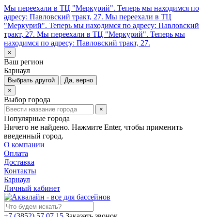
Мы переехали в ТЦ "Меркурий". Теперь мы находимся по
адресу: Павловский тракт, 27.
Мы переехали в ТЦ
"Меркурий". Теперь мы находимся по адресу: Павловский
тракт, 27.
Мы переехали в ТЦ "Меркурий". Теперь мы
находимся по адресу: Павловский тракт, 27.
×
Ваш регион
Барнаул
Выбрать другой
Да, верно
×
Выбор города
×
Популярные города
Ничего не найдено. Нажмите Enter, чтобы применить
введенный город.
О компании
Оплата
Доставка
Контакты
Барнаул
Личный кабинет
+7 (3852) 57 07 15
Заказать звонок