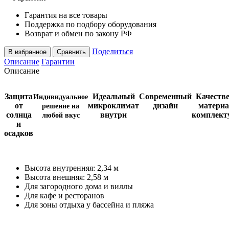
Гарантия на все товары
Поддержка по подбору оборудования
Возврат и обмен по закону РФ
Поделиться
В избранное
Сравнить
Описание
Гарантии
Описание
Защита
Идеальный
Современный
Качеств
Индивидуальное
от
микроклимат
дизайн
материа
решение на
солнца
внутри
комплек
любой вкус
и
осадков
Высота внутренняя: 2,34 м
Высота внешняя: 2,58 м
Для загородного дома и виллы
Для кафе и ресторанов
Для зоны отдыха у бассейна и пляжа