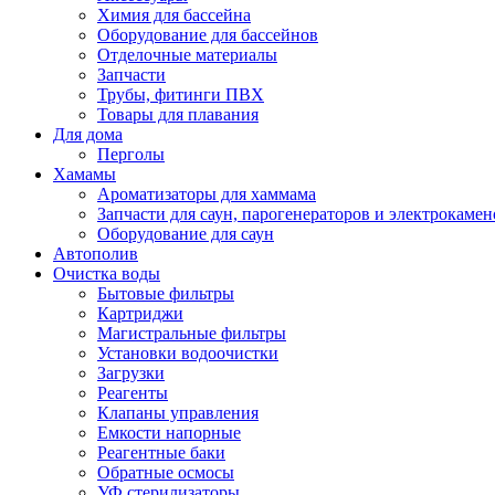
Химия для бассейна
Оборудование для бассейнов
Отделочные материалы
Запчасти
Трубы, фитинги ПВХ
Товары для плавания
Для дома
Перголы
Хамамы
Ароматизаторы для хаммама
Запчасти для саун, парогенераторов и электрокамен
Оборудование для саун
Автополив
Очистка воды
Бытовые фильтры
Картриджи
Магистральные фильтры
Установки водоочистки
Загрузки
Реагенты
Клапаны управления
Емкости напорные
Реагентные баки
Обратные осмосы
УФ стерилизаторы