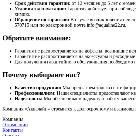
Срок действия гарантии:
от 12 месяцев до 5 лет с моме
Условия эксплуатации:
Гарантия действует при соблюде
химию.
Обращение по гарантии:
В случае возникновения неиспр
570715 или по электронной почте info@aqualine22.ru.
Обратите внимание:
Гарантия не распространяется на дефекты, возникшие вс
Гарантия не распространяется на аксессуары и расходны
Для получения гарантийного обслуживания необходимо 
Почему выбирают нас?
Качество продукции:
Мы предлагаем только сертифицир
Профессионализм:
Наши специалисты предоставляют кв
Надежность:
Мы обеспечиваем надежную работу вашего 
Компания «Аквалайн» стремится к долгосрочному и взаимовыго
Компания
О компании
Контакты
Отзывы