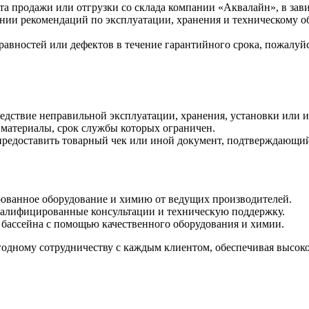
нта продажи или отгрузки со склада компании «Аквалайн», в зав
нии рекомендаций по эксплуатации, хранения и техническому 
авностей или дефектов в течение гарантийного срока, пожалуйс
ледствие неправильной эксплуатации, хранения, установки или 
е материалы, срок службы которых ограничен.
предоставить товарный чек или иной документ, подтверждающий
ованное оборудование и химию от ведущих производителей.
алифицированные консультации и техническую поддержку.
бассейна с помощью качественного оборудования и химии.
дному сотрудничеству с каждым клиентом, обеспечивая высокое