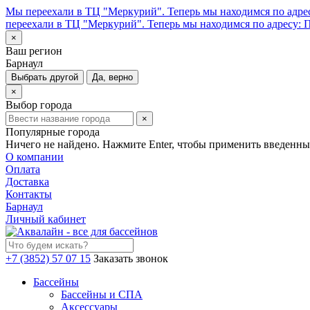
Мы переехали в ТЦ "Меркурий". Теперь мы находимся по адрес
переехали в ТЦ "Меркурий". Теперь мы находимся по адресу: П
×
Ваш регион
Барнаул
Выбрать другой
Да, верно
×
Выбор города
×
Популярные города
Ничего не найдено. Нажмите Enter, чтобы применить введенны
О компании
Оплата
Доставка
Контакты
Барнаул
Личный кабинет
+7 (3852) 57 07 15
Заказать звонок
Бассейны
Бассейны и СПА
Аксессуары