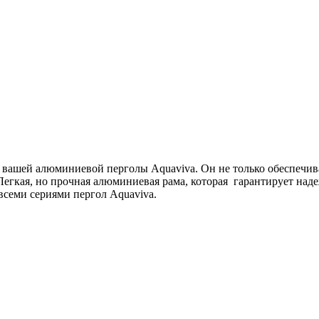
я вашей алюминиевой перголы Aquaviva. Он не только обеспечи
Легкая, но прочная алюминиевая рама, которая гарантирует наде
всеми сериями пергол Aquaviva.