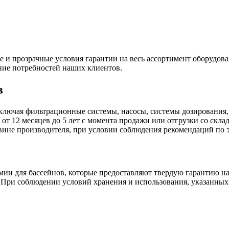
и прозрачные условия гарантии на весь ассортимент оборудова
ние потребностей наших клиентов.
в
ключая фильтрационные системы, насосы, системы дозирования,
 от 12 месяцев до 5 лет с момента продажи или отгрузки со скл
 вине производителя, при условии соблюдения рекомендаций по
ии для бассейнов, которые предоставляют твердую гарантию на
а. При соблюдении условий хранения и использования, указанных