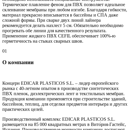
Термическое плавление феном для ПВХ позволяет идеальное
склеивание мембраны при любом изгибе. Благодаря гибкости,
материал прекрасно вписывается в бассейны и СПА даже
сложной формы. При сварке двух линий лайнера
рекомендуется делать нахлест 5 см. Обязательно необходимо
прогревать обе линии для качественного результата.
Применение жидкого ПВХ CEFIL обеспечивает 100%-ю
герметичность на стыках сварных швов.
01
О компании
Концерн EDICAR PLASTICOS S.L. – лидер европейского
рынка с 40-летним опытом в производстве синтетических
ПВХ пленок, диэлектрических лент и текстильных мембран.
Продукция компании применяется при строительстве зданий,
бассейнов, теплиц, для отделки предметов интерьера и других
практических целей.
Производственный комплекс EDICAR PLASTICOS S.L.
размещается на 85 000 квадратных метрах в Вито́рия-Гастейс,
Испания. Производственные мощности компании достигают