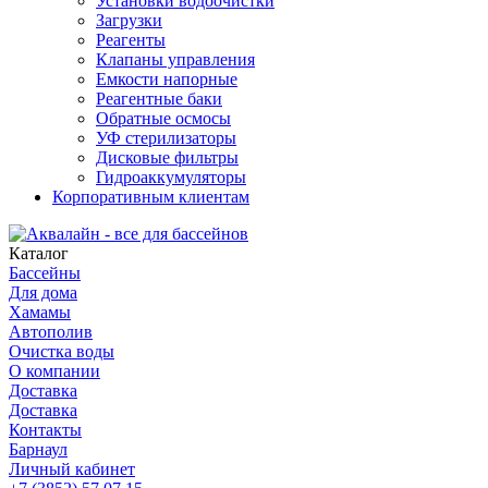
Установки водоочистки
Загрузки
Реагенты
Клапаны управления
Емкости напорные
Реагентные баки
Обратные осмосы
УФ стерилизаторы
Дисковые фильтры
Гидроаккумуляторы
Корпоративным клиентам
Каталог
Бассейны
Для дома
Хамамы
Автополив
Очистка воды
О компании
Доставка
Доставка
Контакты
Барнаул
Личный кабинет