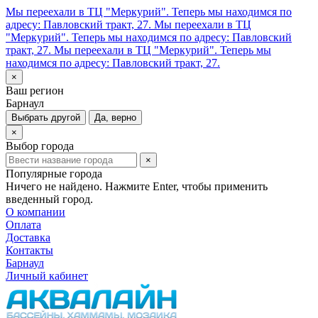
Мы переехали в ТЦ "Меркурий". Теперь мы находимся по
адресу: Павловский тракт, 27.
Мы переехали в ТЦ
"Меркурий". Теперь мы находимся по адресу: Павловский
тракт, 27.
Мы переехали в ТЦ "Меркурий". Теперь мы
находимся по адресу: Павловский тракт, 27.
×
Ваш регион
Барнаул
Выбрать другой
Да, верно
×
Выбор города
×
Популярные города
Ничего не найдено. Нажмите Enter, чтобы применить
введенный город.
О компании
Оплата
Доставка
Контакты
Барнаул
Личный кабинет