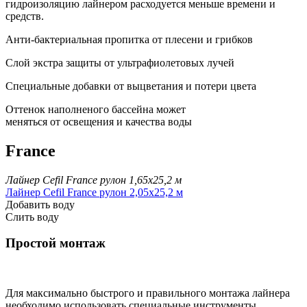
гидроизоляцию лайнером расходуется меньше времени и
средств.
Анти-бактериальная пропитка от плесени и грибков
Cлой экстра защиты от ультрафиолетовых лучей
Специальные добавки от выцветания и потери цвета
Oттенок наполненого бассейна может
меняться от освещения и качества воды
France
Лайнер Cefil France рулон 1,65х25,2 м
Лайнер Cefil France рулон 2,05х25,2 м
Добавить воду
Слить воду
Простой монтаж
Для максимально быстрого и правильного монтажа лайнера
необходимо использовать специальные инструменты.