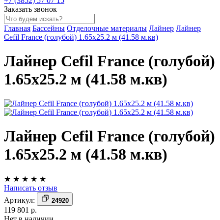
+7 (3852) 57 07 15
Заказать звонок
Главная
Бассейны
Отделочные материалы
Лайнер
Лайнер
Cefil France (голубой) 1.65x25.2 м (41.58 м.кв)
Лайнер Cefil France (голубой)
1.65x25.2 м (41.58 м.кв)
Лайнер Cefil France (голубой)
1.65x25.2 м (41.58 м.кв)
★
★
★
★
★
Написать отзыв
Артикул:
24920
119 801 р.
Нет в наличии