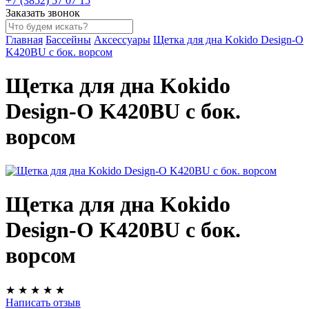
+7 (3852) 57 07 15
Заказать звонок
Главная
Бассейны
Аксессуары
Щетка для дна Kokido Design-O
K420BU с бок. ворсом
Щетка для дна Kokido
Design-O K420BU с бок.
ворсом
Щетка для дна Kokido
Design-O K420BU с бок.
ворсом
★
★
★
★
★
Написать отзыв