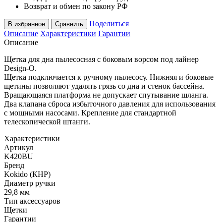
Возврат и обмен по закону РФ
Поделиться
В избранное
Сравнить
Описание
Характеристики
Гарантии
Описание
Щетка для дна пылесосная с боковым ворсом под лайнер
Design-O.
Щетка подключается к ручному пылесосу. Нижняя и боковые
щетины позволяют удалять грязь со дна и стенок бассейна.
Вращающаяся платформа не допускает спутывание шланга.
Два клапана сброса избыточного давления для использования
с мощными насосами. Крепление для стандартной
телескопической штанги.
Характеристики
Артикул
K420BU
Бренд
Kokido (КНР)
Диаметр ручки
29,8 мм
Тип аксессуаров
Щетки
Гарантии