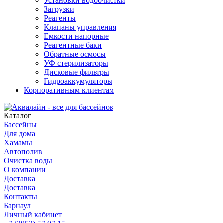
Установки водоочистки
Загрузки
Реагенты
Клапаны управления
Емкости напорные
Реагентные баки
Обратные осмосы
УФ стерилизаторы
Дисковые фильтры
Гидроаккумуляторы
Корпоративным клиентам
Каталог
Бассейны
Для дома
Хамамы
Автополив
Очистка воды
О компании
Доставка
Доставка
Контакты
Барнаул
Личный кабинет