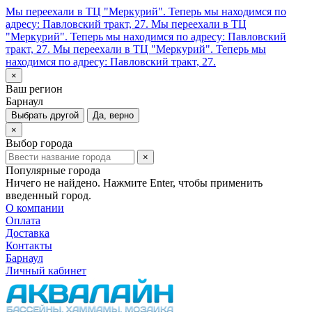
Мы переехали в ТЦ "Меркурий". Теперь мы находимся по
адресу: Павловский тракт, 27.
Мы переехали в ТЦ
"Меркурий". Теперь мы находимся по адресу: Павловский
тракт, 27.
Мы переехали в ТЦ "Меркурий". Теперь мы
находимся по адресу: Павловский тракт, 27.
×
Ваш регион
Барнаул
Выбрать другой
Да, верно
×
Выбор города
×
Популярные города
Ничего не найдено. Нажмите Enter, чтобы применить
введенный город.
О компании
Оплата
Доставка
Контакты
Барнаул
Личный кабинет