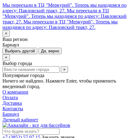
Мы переехали в ТЦ "Меркурий". Теперь мы находимся по
адресу: Павловский тракт, 27.
Мы переехали в ТЦ
"Меркурий". Теперь мы находимся по адресу: Павловский
тракт, 27.
Мы переехали в ТЦ "Меркурий". Теперь мы
находимся по адресу: Павловский тракт, 27.
×
Ваш регион
Барнаул
Выбрать другой
Да, верно
×
Выбор города
×
Популярные города
Ничего не найдено. Нажмите Enter, чтобы применить
введенный город.
О компании
Оплата
Доставка
Контакты
Барнаул
Личный кабинет
+7 (3852) 57 07 15
Заказать звонок