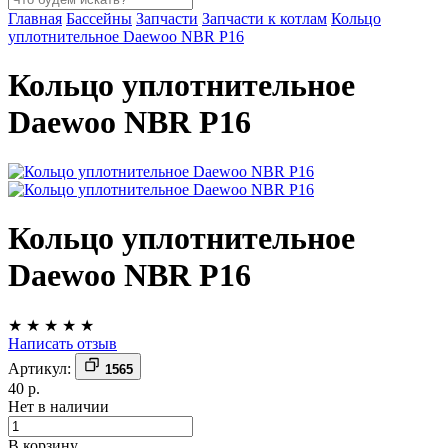
Главная
Бассейны
Запчасти
Запчасти к котлам
Кольцо
уплотнительное Daewoo NBR P16
Кольцо уплотнительное
Daewoo NBR P16
Кольцо уплотнительное
Daewoo NBR P16
★
★
★
★
★
Написать отзыв
Артикул:
1565
40 р.
Нет в наличии
В корзину