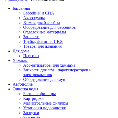
Бассейны
Бассейны и СПА
Аксессуары
Химия для бассейна
Оборудование для бассейнов
Отделочные материалы
Запчасти
Трубы, фитинги ПВХ
Товары для плавания
Для дома
Перголы
Хамамы
Ароматизаторы для хаммама
Запчасти для саун, парогенераторов и
электрокаменок
Оборудование для саун
Автополив
Очистка воды
Бытовые фильтры
Картриджи
Магистральные фильтры
Установки водоочистки
Загрузки
Реагенты