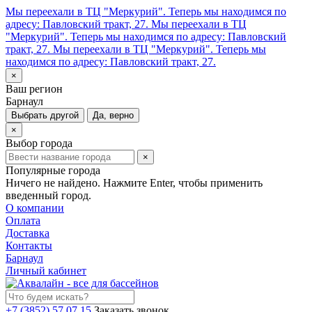
Мы переехали в ТЦ "Меркурий". Теперь мы находимся по
адресу: Павловский тракт, 27.
Мы переехали в ТЦ
"Меркурий". Теперь мы находимся по адресу: Павловский
тракт, 27.
Мы переехали в ТЦ "Меркурий". Теперь мы
находимся по адресу: Павловский тракт, 27.
×
Ваш регион
Барнаул
Выбрать другой
Да, верно
×
Выбор города
×
Популярные города
Ничего не найдено. Нажмите Enter, чтобы применить
введенный город.
О компании
Оплата
Доставка
Контакты
Барнаул
Личный кабинет
+7 (3852) 57 07 15
Заказать звонок