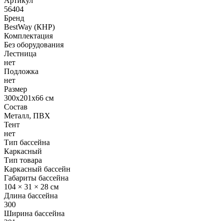
Артикул
56404
Бренд
BestWay (КНР)
Комплектация
Без оборудования
Лестница
нет
Подложка
нет
Размер
300х201х66 см
Состав
Металл, ПВХ
Тент
нет
Тип бассейна
Каркасный
Тип товара
Каркасный бассейн
Габариты бассейна
104 × 31 × 28 см
Длина бассейна
300
Ширина бассейна