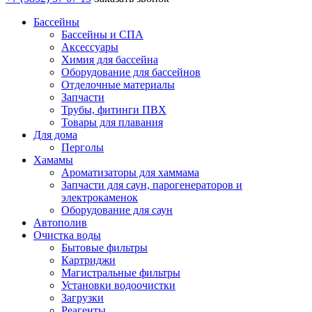
Бассейны
Бассейны и СПА
Аксессуары
Химия для бассейна
Оборудование для бассейнов
Отделочные материалы
Запчасти
Трубы, фитинги ПВХ
Товары для плавания
Для дома
Перголы
Хамамы
Ароматизаторы для хаммама
Запчасти для саун, парогенераторов и
электрокаменок
Оборудование для саун
Автополив
Очистка воды
Бытовые фильтры
Картриджи
Магистральные фильтры
Установки водоочистки
Загрузки
Реагенты