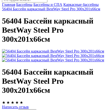
Главная
Бассейны
Бассейны и СПА
Каркасные бассейны
56404 Бассейн каркасный BestWay Steel Pro 300х201х66см
56404 Бассейн каркасный
BestWay Steel Pro
300х201х66см
56404 Бассейн каркасный
BestWay Steel Pro
300х201х66см
★
★
★
★
★
Написать отзыв