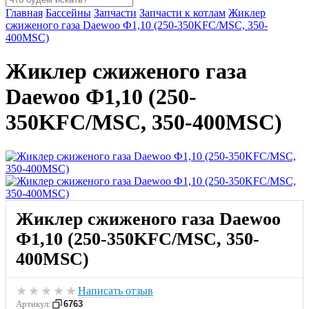
Главная
Бассейны
Запчасти
Запчасти к котлам
Жиклер
сжиженого газа Daewoo Ф1,10 (250-350KFC/MSC, 350-
400MSC)
Жиклер сжиженого газа
Daewoo Ф1,10 (250-
350KFC/MSC, 350-400MSC)
Жиклер сжиженого газа Daewoo
Ф1,10 (250-350KFC/MSC, 350-
400MSC)
★
★
★
★
★
Написать отзыв
Артикул:
6763