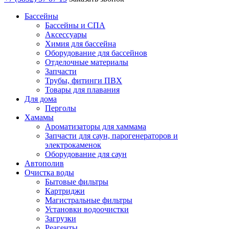
Бассейны
Бассейны и СПА
Аксессуары
Химия для бассейна
Оборудование для бассейнов
Отделочные материалы
Запчасти
Трубы, фитинги ПВХ
Товары для плавания
Для дома
Перголы
Хамамы
Ароматизаторы для хаммама
Запчасти для саун, парогенераторов и
электрокаменок
Оборудование для саун
Автополив
Очистка воды
Бытовые фильтры
Картриджи
Магистральные фильтры
Установки водоочистки
Загрузки
Реагенты