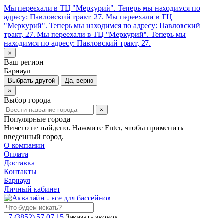
Мы переехали в ТЦ "Меркурий". Теперь мы находимся по
адресу: Павловский тракт, 27.
Мы переехали в ТЦ
"Меркурий". Теперь мы находимся по адресу: Павловский
тракт, 27.
Мы переехали в ТЦ "Меркурий". Теперь мы
находимся по адресу: Павловский тракт, 27.
×
Ваш регион
Барнаул
Выбрать другой
Да, верно
×
Выбор города
×
Популярные города
Ничего не найдено. Нажмите Enter, чтобы применить
введенный город.
О компании
Оплата
Доставка
Контакты
Барнаул
Личный кабинет
+7 (3852) 57 07 15
Заказать звонок