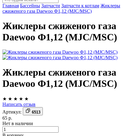
Главная
Бассейны
Запчасти
Запчасти к котлам
Жиклеры
сжиженого газа Daewoo Ф1,12 (MJC/MSC)
Жиклеры сжиженого газа
Daewoo Ф1,12 (MJC/MSC)
Жиклеры сжиженого газа
Daewoo Ф1,12 (MJC/MSC)
★
★
★
★
★
Написать отзыв
Артикул:
6513
65 р.
Нет в наличии
В корзину