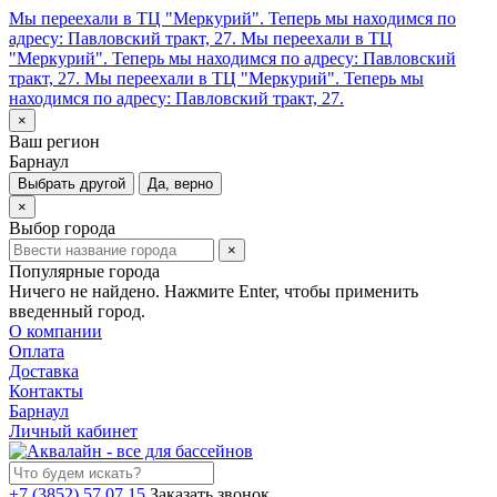
Мы переехали в ТЦ "Меркурий". Теперь мы находимся по
адресу: Павловский тракт, 27.
Мы переехали в ТЦ
"Меркурий". Теперь мы находимся по адресу: Павловский
тракт, 27.
Мы переехали в ТЦ "Меркурий". Теперь мы
находимся по адресу: Павловский тракт, 27.
×
Ваш регион
Барнаул
Выбрать другой
Да, верно
×
Выбор города
×
Популярные города
Ничего не найдено. Нажмите Enter, чтобы применить
введенный город.
О компании
Оплата
Доставка
Контакты
Барнаул
Личный кабинет
+7 (3852) 57 07 15
Заказать звонок