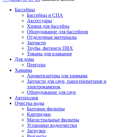
Бассейны
Бассейны и СПА
Аксессуары
Химия для бассейна
Оборудование для бассейнов
Отделочные материалы
Запчасти
Трубы, фитинги ПВХ
Товары для плавания
Для дома
Перголы
Хамамы
Ароматизаторы для хаммама
Запчасти для саун, парогенераторов и
электрокаменок
Оборудование для саун
Автополив
Очистка воды
Бытовые фильтры
Картриджи
Магистральные фильтры
Установки водоочистки
Загрузки
Реагенты