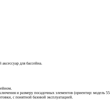
аксессуар для бассейна.
сейном.
лючения и размеру посадочных элементов (ориентир: модель 558
товки, с понятной базовой эксплуатацией.