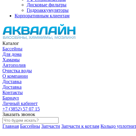
Дисковые фильтры
Гидроаккумуляторы
Корпоративным клиентам
Каталог
Бассейны
Для дома
Хамамы
Автополив
Очистка воды
О компании
Доставка
Доставка
Контакты
Барнаул
Личный кабинет
+7 (3852) 57 07 15
Заказать звонок
Главная
Бассейны
Запчасти
Запчасти к котлам
Кольцо уплотни