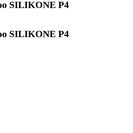
oo SILIKONE P4
oo SILIKONE P4