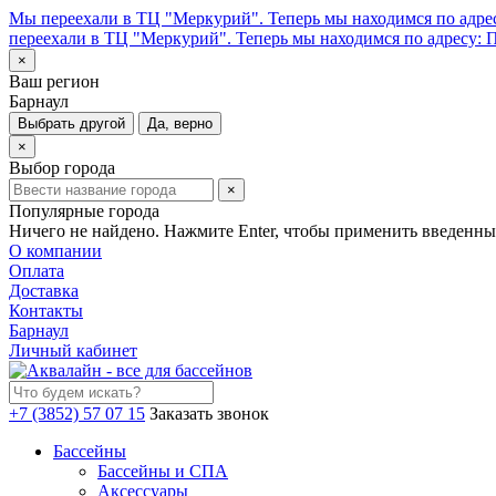
Мы переехали в ТЦ "Меркурий". Теперь мы находимся по адрес
переехали в ТЦ "Меркурий". Теперь мы находимся по адресу: П
×
Ваш регион
Барнаул
Выбрать другой
Да, верно
×
Выбор города
×
Популярные города
Ничего не найдено. Нажмите Enter, чтобы применить введенны
О компании
Оплата
Доставка
Контакты
Барнаул
Личный кабинет
+7 (3852) 57 07 15
Заказать звонок
Бассейны
Бассейны и СПА
Аксессуары