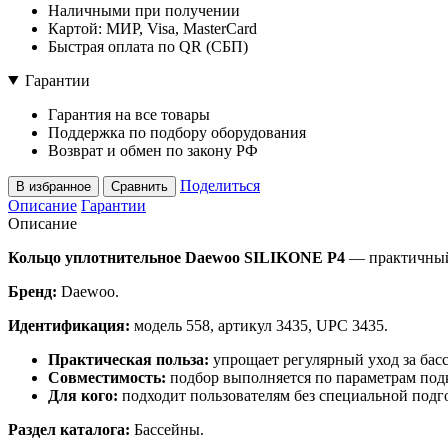
Наличными при получении
Картой: МИР, Visa, MasterCard
Быстрая оплата по QR (СБП)
Гарантии
Гарантия на все товары
Поддержка по подбору оборудования
Возврат и обмен по закону РФ
Поделиться
В избранное
Сравнить
Описание
Гарантии
Описание
Кольцо уплотнительное Daewoo SILIKONE P4
— практичный 
Бренд:
Daewoo.
Идентификация:
модель 558, артикул 3435, UPC 3435.
Практическая польза:
упрощает регулярный уход за бас
Совместимость:
подбор выполняется по параметрам подк
Для кого:
подходит пользователям без специальной подго
Раздел каталога:
Бассейны.