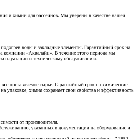
ния и химии для бассейнов. Мы уверены в качестве нашей
 подогрев воды и закладные элементы. Гарантийный срок на
ада компании «Аквалайн». В течение этого периода мы
 эксплуатации и техническому обслуживанию.
 все поставляемое сырье. Гарантийный срок на химические
 на упаковке, химия сохраняет свои свойства и эффективность
исимости от производителя.
обслуживанию, указанных в документации на оборудование и
та, обратитесь в наш сервисный центр по телефону +7 3852