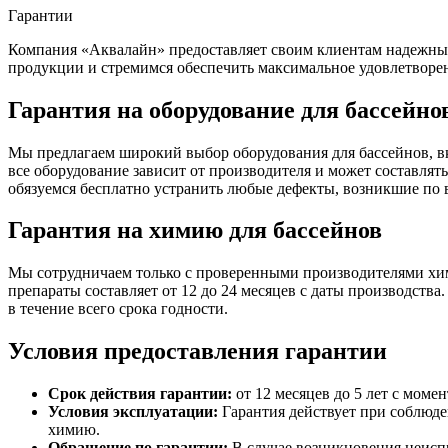
Гарантии
Компания «Аквалайн» предоставляет своим клиентам надежные 
продукции и стремимся обеспечить максимальное удовлетворе
Гарантия на оборудование для бассейно
Мы предлагаем широкий выбор оборудования для бассейнов, в
все оборудование зависит от производителя и может составлять
обязуемся бесплатно устранить любые дефекты, возникшие по
Гарантия на химию для бассейнов
Мы сотрудничаем только с проверенными производителями хим
препараты составляет от 12 до 24 месяцев с даты производств
в течение всего срока годности.
Условия предоставления гарантии
Срок действия гарантии:
от 12 месяцев до 5 лет с моме
Условия эксплуатации:
Гарантия действует при соблюде
химию.
Обращение по гарантии:
В случае возникновения неиспр