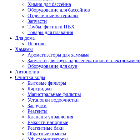
Химия для бассейна
Оборудование для бассейнов
Отделочные материалы
Запчасти
Трубы, фитинги ПВХ
Товары для плавания
Для дома
Перголы
Хамамы
Ароматизаторы для хаммама
Запчасти для саун, парогенераторов и электрокамен
Оборудование для саун
Автополив
Очистка воды
Бытовые фильтры
Картриджи
Магистральные фильтры
Установки водоочистки
Загрузки
Реагенты
Клапаны управления
Емкости напорные
Реагентные баки
Обратные осмосы
УФ стерилизаторы