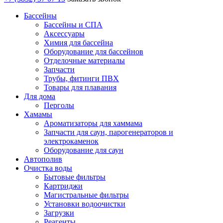
Бассейны
Бассейны и СПА
Аксессуары
Химия для бассейна
Оборудование для бассейнов
Отделочные материалы
Запчасти
Трубы, фитинги ПВХ
Товары для плавания
Для дома
Перголы
Хамамы
Ароматизаторы для хаммама
Запчасти для саун, парогенераторов и
электрокаменок
Оборудование для саун
Автополив
Очистка воды
Бытовые фильтры
Картриджи
Магистральные фильтры
Установки водоочистки
Загрузки
Реагенты