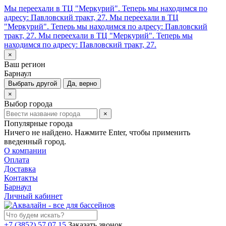
Мы переехали в ТЦ "Меркурий". Теперь мы находимся по
адресу: Павловский тракт, 27.
Мы переехали в ТЦ
"Меркурий". Теперь мы находимся по адресу: Павловский
тракт, 27.
Мы переехали в ТЦ "Меркурий". Теперь мы
находимся по адресу: Павловский тракт, 27.
×
Ваш регион
Барнаул
Выбрать другой
Да, верно
×
Выбор города
×
Популярные города
Ничего не найдено. Нажмите Enter, чтобы применить
введенный город.
О компании
Оплата
Доставка
Контакты
Барнаул
Личный кабинет
+7 (3852) 57 07 15
Заказать звонок