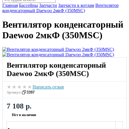
Главная
Бассейны
Запчасти
Запчасти к котлам
Вентилятор
конденсаторный Daewoo 2мкФ (350MSC)
Вентилятор конденсаторный
Daewoo 2мкФ (350MSC)
Вентилятор конденсаторный
Daewoo 2мкФ (350MSC)
★
★
★
★
★
Написать отзыв
Артикул:
3397
7 108 р.
Нет в наличии